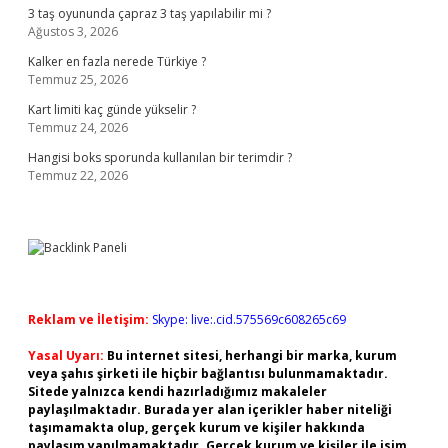
3 taş oyununda çapraz 3 taş yapılabilir mi ?
Ağustos 3, 2026
Kalker en fazla nerede Türkiye ?
Temmuz 25, 2026
Kart limiti kaç günde yükselir ?
Temmuz 24, 2026
Hangisi boks sporunda kullanılan bir terimdir ?
Temmuz 22, 2026
Reklam ve İletişim:
Skype: live:.cid.575569c608265c69
Yasal Uyarı:
Bu internet sitesi, herhangi bir marka, kurum
veya şahıs şirketi ile hiçbir bağlantısı bulunmamaktadır.
Sitede yalnızca kendi hazırladığımız makaleler
paylaşılmaktadır. Burada yer alan içerikler haber niteliği
taşımamakta olup, gerçek kurum ve kişiler hakkında
paylaşım yapılmamaktadır. Gerçek kurum ve kişiler ile isim