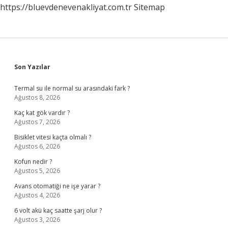
https://bluevdenevenakliyat.com.tr
Sitemap
Sidebar
Son Yazılar
Termal su ile normal su arasındaki fark ?
Ağustos 8, 2026
Kaç kat gök vardır ?
Ağustos 7, 2026
Bisiklet vitesi kaçta olmalı ?
Ağustos 6, 2026
Kofun nedir ?
Ağustos 5, 2026
Avans otomatiği ne işe yarar ?
Ağustos 4, 2026
6 volt akü kaç saatte şarj olur ?
Ağustos 3, 2026