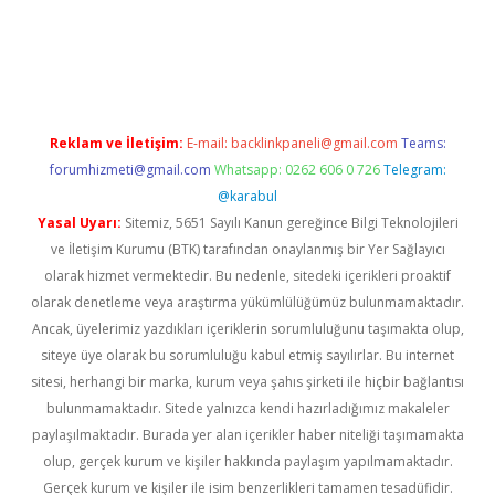
iriş
famecasino giriş
ilbet giriş adresi
www.betexper.xyz/
Reklam ve İletişim:
E-mail:
backlinkpaneli@gmail.com
Teams:
forumhizmeti@gmail.com
Whatsapp: 0262 606 0 726
Telegram:
@karabul
Yasal Uyarı:
Sitemiz, 5651 Sayılı Kanun gereğince Bilgi Teknolojileri
ve İletişim Kurumu (BTK) tarafından onaylanmış bir Yer Sağlayıcı
olarak hizmet vermektedir. Bu nedenle, sitedeki içerikleri proaktif
olarak denetleme veya araştırma yükümlülüğümüz bulunmamaktadır.
Ancak, üyelerimiz yazdıkları içeriklerin sorumluluğunu taşımakta olup,
siteye üye olarak bu sorumluluğu kabul etmiş sayılırlar. Bu internet
sitesi, herhangi bir marka, kurum veya şahıs şirketi ile hiçbir bağlantısı
bulunmamaktadır. Sitede yalnızca kendi hazırladığımız makaleler
paylaşılmaktadır. Burada yer alan içerikler haber niteliği taşımamakta
olup, gerçek kurum ve kişiler hakkında paylaşım yapılmamaktadır.
Gerçek kurum ve kişiler ile isim benzerlikleri tamamen tesadüfidir.