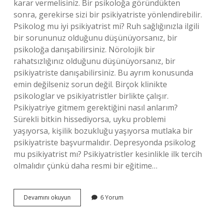
karar vermelisiniz. Bir psikoloğa göründükten
sonra, gerekirse sizi bir psikiyatriste yönlendirebilir.
Psikolog mu iyi psikiyatrist mi? Ruh sağlığınızla ilgili
bir sorununuz olduğunu düşünüyorsanız, bir
psikoloğa danışabilirsiniz. Nörolojik bir
rahatsızlığınız olduğunu düşünüyorsanız, bir
psikiyatriste danışabilirsiniz. Bu ayrım konusunda
emin değilseniz sorun değil. Birçok klinikte
psikologlar ve psikiyatristler birlikte çalışır.
Psikiyatriye gitmem gerektiğini nasıl anlarım?
Sürekli bitkin hissediyorsa, uyku problemi
yaşıyorsa, kişilik bozukluğu yaşıyorsa mutlaka bir
psikiyatriste başvurmalıdır. Depresyonda psikolog
mu psikiyatrist mı? Psikiyatristler kesinlikle ilk tercih
olmalıdır çünkü daha resmi bir eğitime…
Psikoloğa
Devamını okuyun
6 Yorum
Mı
Gitmeliyim