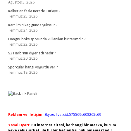
Ağustos 3, 2026
Kalker en fazla nerede Türkiye ?
Temmuz 25, 2026
Kart limiti kaç günde yükselir ?
Temmuz 24, 2026
Hangisi boks sporunda kullanılan bir terimdir ?
Temmuz 22, 2026
93 Harbi’nin diğer adı nedir ?
Temmuz 20, 2026
Sporcular hangi yoğurdu yer ?
Temmuz 18, 2026
Reklam ve İletişim:
Skype: live:.cid.575569c608265c69
Yasal Uyarı:
Bu internet sitesi, herhangi bir marka, kurum
veya şahıs şirketi ile hiçbir bağlantısı bulunmamaktadır.