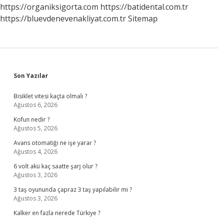
https://organiksigorta.com
https://batidental.com.tr
https://bluevdenevenakliyat.com.tr
Sitemap
Sidebar
Son Yazılar
Bisiklet vitesi kaçta olmalı ?
Ağustos 6, 2026
Kofun nedir ?
Ağustos 5, 2026
Avans otomatiği ne işe yarar ?
Ağustos 4, 2026
6 volt akü kaç saatte şarj olur ?
Ağustos 3, 2026
3 taş oyununda çapraz 3 taş yapılabilir mi ?
Ağustos 3, 2026
Kalker en fazla nerede Türkiye ?