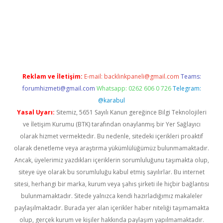
iriş
famecasino giriş
ilbet giriş adresi
www.betexper.xyz/
Reklam ve İletişim:
E-mail:
backlinkpaneli@gmail.com
Teams:
forumhizmeti@gmail.com
Whatsapp: 0262 606 0 726
Telegram:
@karabul
Yasal Uyarı:
Sitemiz, 5651 Sayılı Kanun gereğince Bilgi Teknolojileri
ve İletişim Kurumu (BTK) tarafından onaylanmış bir Yer Sağlayıcı
olarak hizmet vermektedir. Bu nedenle, sitedeki içerikleri proaktif
olarak denetleme veya araştırma yükümlülüğümüz bulunmamaktadır.
Ancak, üyelerimiz yazdıkları içeriklerin sorumluluğunu taşımakta olup,
siteye üye olarak bu sorumluluğu kabul etmiş sayılırlar. Bu internet
sitesi, herhangi bir marka, kurum veya şahıs şirketi ile hiçbir bağlantısı
bulunmamaktadır. Sitede yalnızca kendi hazırladığımız makaleler
paylaşılmaktadır. Burada yer alan içerikler haber niteliği taşımamakta
olup, gerçek kurum ve kişiler hakkında paylaşım yapılmamaktadır.