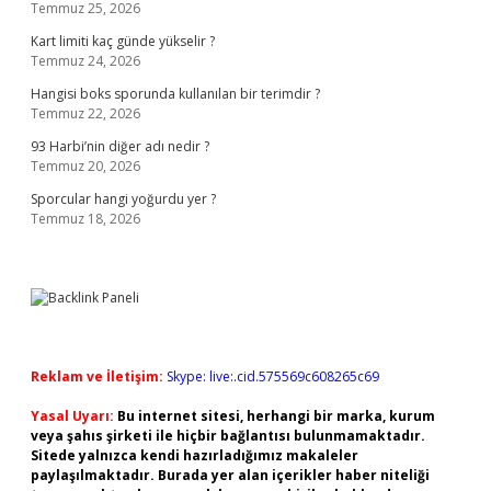
Temmuz 25, 2026
Kart limiti kaç günde yükselir ?
Temmuz 24, 2026
Hangisi boks sporunda kullanılan bir terimdir ?
Temmuz 22, 2026
93 Harbi’nin diğer adı nedir ?
Temmuz 20, 2026
Sporcular hangi yoğurdu yer ?
Temmuz 18, 2026
Reklam ve İletişim:
Skype: live:.cid.575569c608265c69
Yasal Uyarı:
Bu internet sitesi, herhangi bir marka, kurum
veya şahıs şirketi ile hiçbir bağlantısı bulunmamaktadır.
Sitede yalnızca kendi hazırladığımız makaleler
paylaşılmaktadır. Burada yer alan içerikler haber niteliği