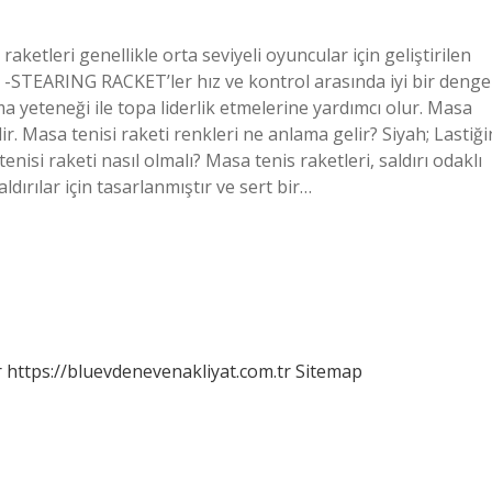
raketleri genellikle orta seviyeli oyuncular için geliştirilen
 6 -STEARING RACKET’ler hız ve kontrol arasında iyi bir denge
ma yeteneği ile topa liderlik etmelerine yardımcı olur. Masa
dir. Masa tenisi raketi renkleri ne anlama gelir? Siyah; Lastiği
enisi raketi nasıl olmalı? Masa tenis raketleri, saldırı odaklı
aldırılar için tasarlanmıştır ve sert bir…
r
https://bluevdenevenakliyat.com.tr
Sitemap