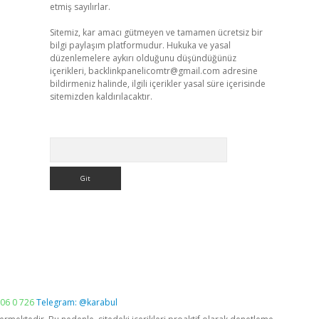
etmiş sayılırlar.
Sitemiz, kar amacı gütmeyen ve tamamen ücretsiz bir
bilgi paylaşım platformudur. Hukuka ve yasal
düzenlemelere aykırı olduğunu düşündüğünüz
içerikleri,
backlinkpanelicomtr@gmail.com
adresine
bildirmeniz halinde, ilgili içerikler yasal süre içerisinde
sitemizden kaldırılacaktır.
Arama
06 0 726
Telegram: @karabul