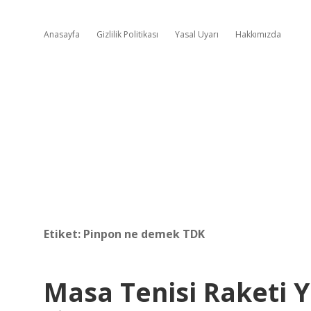
Anasayfa
Gizlilik Politikası
Yasal Uyarı
Hakkımızda
Etiket:
Pinpon ne demek TDK
Masa Tenisi Raketi Y