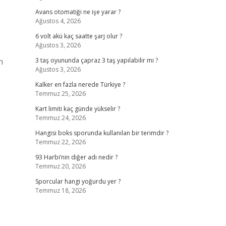
Avans otomatiği ne işe yarar ?
Ağustos 4, 2026
6 volt akü kaç saatte şarj olur ?
Ağustos 3, 2026
n
3 taş oyununda çapraz 3 taş yapılabilir mi ?
Ağustos 3, 2026
Kalker en fazla nerede Türkiye ?
Temmuz 25, 2026
Kart limiti kaç günde yükselir ?
Temmuz 24, 2026
Hangisi boks sporunda kullanılan bir terimdir ?
Temmuz 22, 2026
93 Harbi’nin diğer adı nedir ?
Temmuz 20, 2026
Sporcular hangi yoğurdu yer ?
Temmuz 18, 2026