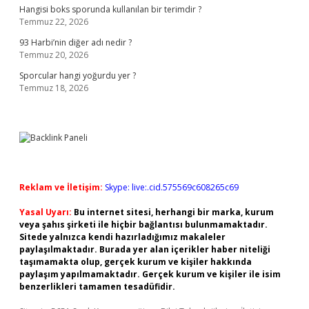
Hangisi boks sporunda kullanılan bir terimdir ?
Temmuz 22, 2026
93 Harbi’nin diğer adı nedir ?
Temmuz 20, 2026
Sporcular hangi yoğurdu yer ?
Temmuz 18, 2026
Reklam ve İletişim:
Skype: live:.cid.575569c608265c69
Yasal Uyarı:
Bu internet sitesi, herhangi bir marka, kurum
veya şahıs şirketi ile hiçbir bağlantısı bulunmamaktadır.
Sitede yalnızca kendi hazırladığımız makaleler
paylaşılmaktadır. Burada yer alan içerikler haber niteliği
taşımamakta olup, gerçek kurum ve kişiler hakkında
paylaşım yapılmamaktadır. Gerçek kurum ve kişiler ile isim
benzerlikleri tamamen tesadüfidir.