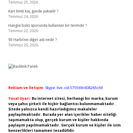
Temmuz 25, 2026
Kart limiti kaç günde yükselir ?
Temmuz 24, 2026
Hangisi boks sporunda kullanılan bir terimdir ?
Temmuz 22, 2026
93 Harbi’nin diğer adı nedir ?
Temmuz 20, 2026
Reklam ve İletişim:
Skype: live:.cid.575569c608265c69
Yasal Uyarı:
Bu internet sitesi, herhangi bir marka, kurum
veya şahıs şirketi ile hiçbir bağlantısı bulunmamaktadır.
Sitede yalnızca kendi hazırladığımız makaleler
paylaşılmaktadır. Burada yer alan içerikler haber niteliği
taşımamakta olup, gerçek kurum ve kişiler hakkında
paylaşım yapılmamaktadır. Gerçek kurum ve kişiler ile isim
benzerlikleri tamamen tesadüfidir.