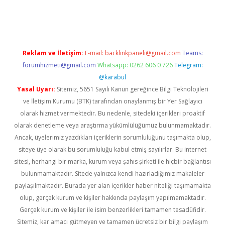
iriş
famecasino giriş
ilbet giriş adresi
www.betexper.xyz/
Reklam ve İletişim:
E-mail:
backlinkpaneli@gmail.com
Teams:
forumhizmeti@gmail.com
Whatsapp: 0262 606 0 726
Telegram:
@karabul
Yasal Uyarı:
Sitemiz, 5651 Sayılı Kanun gereğince Bilgi Teknolojileri
ve İletişim Kurumu (BTK) tarafından onaylanmış bir Yer Sağlayıcı
olarak hizmet vermektedir. Bu nedenle, sitedeki içerikleri proaktif
olarak denetleme veya araştırma yükümlülüğümüz bulunmamaktadır.
Ancak, üyelerimiz yazdıkları içeriklerin sorumluluğunu taşımakta olup,
siteye üye olarak bu sorumluluğu kabul etmiş sayılırlar. Bu internet
sitesi, herhangi bir marka, kurum veya şahıs şirketi ile hiçbir bağlantısı
bulunmamaktadır. Sitede yalnızca kendi hazırladığımız makaleler
paylaşılmaktadır. Burada yer alan içerikler haber niteliği taşımamakta
olup, gerçek kurum ve kişiler hakkında paylaşım yapılmamaktadır.
Gerçek kurum ve kişiler ile isim benzerlikleri tamamen tesadüfidir.
Sitemiz, kar amacı gütmeyen ve tamamen ücretsiz bir bilgi paylaşım