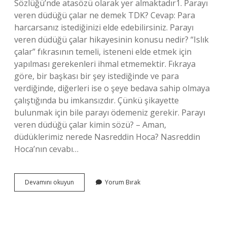
Sözlüğü’nde atasözü olarak yer almaktadır1. Parayı
veren düdüğü çalar ne demek TDK? Cevap: Para
harcarsanız istediğinizi elde edebilirsiniz. Parayı
veren düdüğü çalar hikayesinin konusu nedir? “Islık
çalar” fıkrasının temeli, isteneni elde etmek için
yapılması gerekenleri ihmal etmemektir. Fıkraya
göre, bir başkası bir şey istediğinde ve para
verdiğinde, diğerleri ise o şeye bedava sahip olmaya
çalıştığında bu imkansızdır. Çünkü şikayette
bulunmak için bile parayı ödemeniz gerekir. Parayı
veren düdüğü çalar kimin sözü? – Aman,
düdüklerimiz nerede Nasreddin Hoca? Nasreddin
Hoca’nın cevabı…
Parayı
Devamını okuyun
Yorum Bırak
Veren
Düdüğü
Çalar
Atasözü