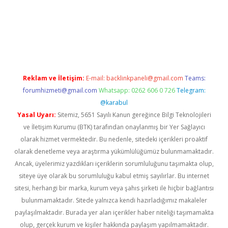
iriş
famecasino giriş
ilbet giriş adresi
www.betexper.xyz/
Reklam ve İletişim:
E-mail:
backlinkpaneli@gmail.com
Teams:
forumhizmeti@gmail.com
Whatsapp: 0262 606 0 726
Telegram:
@karabul
Yasal Uyarı:
Sitemiz, 5651 Sayılı Kanun gereğince Bilgi Teknolojileri
ve İletişim Kurumu (BTK) tarafından onaylanmış bir Yer Sağlayıcı
olarak hizmet vermektedir. Bu nedenle, sitedeki içerikleri proaktif
olarak denetleme veya araştırma yükümlülüğümüz bulunmamaktadır.
Ancak, üyelerimiz yazdıkları içeriklerin sorumluluğunu taşımakta olup,
siteye üye olarak bu sorumluluğu kabul etmiş sayılırlar. Bu internet
sitesi, herhangi bir marka, kurum veya şahıs şirketi ile hiçbir bağlantısı
bulunmamaktadır. Sitede yalnızca kendi hazırladığımız makaleler
paylaşılmaktadır. Burada yer alan içerikler haber niteliği taşımamakta
olup, gerçek kurum ve kişiler hakkında paylaşım yapılmamaktadır.