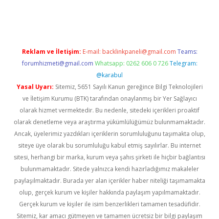
 giriş
famecasino giriş
ilbet giriş adresi
www.betexper.xyz/
Reklam ve İletişim:
E-mail:
backlinkpaneli@gmail.com
Teams:
forumhizmeti@gmail.com
Whatsapp: 0262 606 0 726
Telegram:
@karabul
Yasal Uyarı:
Sitemiz, 5651 Sayılı Kanun gereğince Bilgi Teknolojileri
ve İletişim Kurumu (BTK) tarafından onaylanmış bir Yer Sağlayıcı
olarak hizmet vermektedir. Bu nedenle, sitedeki içerikleri proaktif
olarak denetleme veya araştırma yükümlülüğümüz bulunmamaktadır.
Ancak, üyelerimiz yazdıkları içeriklerin sorumluluğunu taşımakta olup,
siteye üye olarak bu sorumluluğu kabul etmiş sayılırlar. Bu internet
sitesi, herhangi bir marka, kurum veya şahıs şirketi ile hiçbir bağlantısı
bulunmamaktadır. Sitede yalnızca kendi hazırladığımız makaleler
paylaşılmaktadır. Burada yer alan içerikler haber niteliği taşımamakta
olup, gerçek kurum ve kişiler hakkında paylaşım yapılmamaktadır.
Gerçek kurum ve kişiler ile isim benzerlikleri tamamen tesadüfidir.
Sitemiz, kar amacı gütmeyen ve tamamen ücretsiz bir bilgi paylaşım