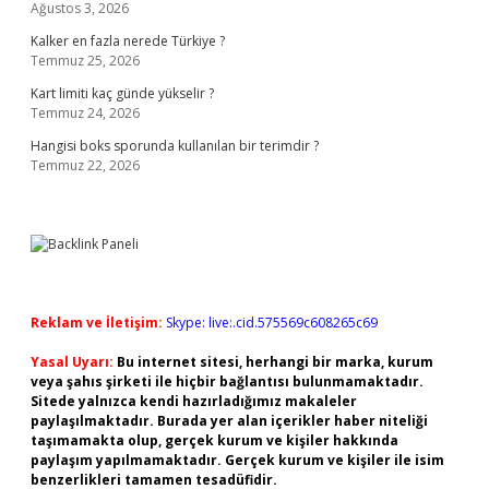
Ağustos 3, 2026
Kalker en fazla nerede Türkiye ?
Temmuz 25, 2026
Kart limiti kaç günde yükselir ?
Temmuz 24, 2026
Hangisi boks sporunda kullanılan bir terimdir ?
Temmuz 22, 2026
Reklam ve İletişim:
Skype: live:.cid.575569c608265c69
Yasal Uyarı:
Bu internet sitesi, herhangi bir marka, kurum
veya şahıs şirketi ile hiçbir bağlantısı bulunmamaktadır.
Sitede yalnızca kendi hazırladığımız makaleler
paylaşılmaktadır. Burada yer alan içerikler haber niteliği
taşımamakta olup, gerçek kurum ve kişiler hakkında
paylaşım yapılmamaktadır. Gerçek kurum ve kişiler ile isim
benzerlikleri tamamen tesadüfidir.