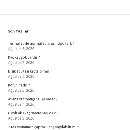
Sidebar
Son Yazılar
Termal su ile normal su arasındaki fark ?
Ağustos 8, 2026
Kaç kat gök vardır ?
Ağustos 7, 2026
Bisiklet vitesi kaçta olmalı ?
Ağustos 6, 2026
Kofun nedir ?
Ağustos 5, 2026
Avans otomatiği ne işe yarar ?
Ağustos 4, 2026
6 volt akü kaç saatte şarj olur ?
Ağustos 3, 2026
3 taş oyununda çapraz 3 taş yapılabilir mi ?