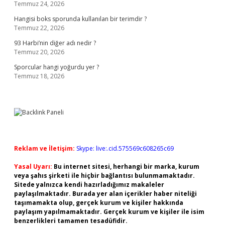
Temmuz 24, 2026
Hangisi boks sporunda kullanılan bir terimdir ?
Temmuz 22, 2026
93 Harbi’nin diğer adı nedir ?
Temmuz 20, 2026
Sporcular hangi yoğurdu yer ?
Temmuz 18, 2026
Reklam ve İletişim:
Skype: live:.cid.575569c608265c69
Yasal Uyarı:
Bu internet sitesi, herhangi bir marka, kurum
veya şahıs şirketi ile hiçbir bağlantısı bulunmamaktadır.
Sitede yalnızca kendi hazırladığımız makaleler
paylaşılmaktadır. Burada yer alan içerikler haber niteliği
taşımamakta olup, gerçek kurum ve kişiler hakkında
paylaşım yapılmamaktadır. Gerçek kurum ve kişiler ile isim
benzerlikleri tamamen tesadüfidir.