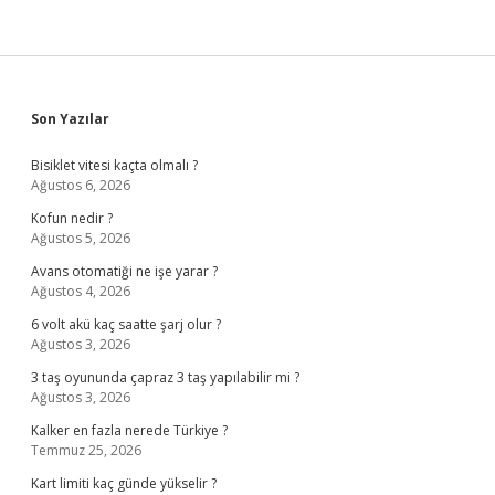
Sidebar
Son Yazılar
Bisiklet vitesi kaçta olmalı ?
Ağustos 6, 2026
Kofun nedir ?
Ağustos 5, 2026
Avans otomatiği ne işe yarar ?
Ağustos 4, 2026
6 volt akü kaç saatte şarj olur ?
Ağustos 3, 2026
3 taş oyununda çapraz 3 taş yapılabilir mi ?
Ağustos 3, 2026
Kalker en fazla nerede Türkiye ?
Temmuz 25, 2026
Kart limiti kaç günde yükselir ?