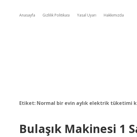
Anasayfa
Gizlilik Politikası
Yasal Uyarı
Hakkımızda
Etiket:
Normal bir evin aylık elektrik tüketimi 
Bulaşık Makinesi 1 S