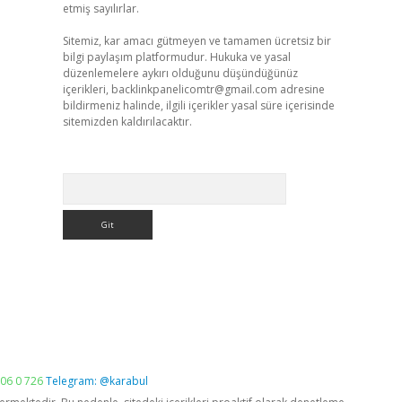
etmiş sayılırlar.
Sitemiz, kar amacı gütmeyen ve tamamen ücretsiz bir
bilgi paylaşım platformudur. Hukuka ve yasal
düzenlemelere aykırı olduğunu düşündüğünüz
içerikleri,
backlinkpanelicomtr@gmail.com
adresine
bildirmeniz halinde, ilgili içerikler yasal süre içerisinde
sitemizden kaldırılacaktır.
Arama
06 0 726
Telegram: @karabul