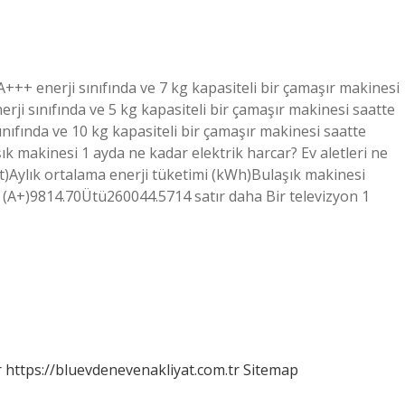
A+++ enerji sınıfında ve 7 kg kapasiteli bir çamaşır makinesi
erji sınıfında ve 5 kg kapasiteli bir çamaşır makinesi saatte
ınıfında ve 10 kg kapasiteli bir çamaşır makinesi saatte
şık makinesi 1 ayda ne kadar elektrik harcar? Ev aletleri ne
t)Aylık ortalama enerji tüketimi (kWh)Bulaşık makinesi
(A+)9814.70Ütü260044.5714 satır daha Bir televizyon 1
r
https://bluevdenevenakliyat.com.tr
Sitemap