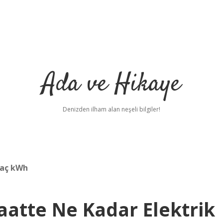
Ada ve Hikaye
Denizden ilham alan neşeli bilgiler!
kaç kWh
aatte Ne Kadar Elektrik