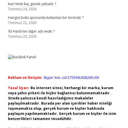
Kart limiti kaç günde yükselir ?
Temmuz 24, 2026
Hangisi boks sporunda kullanılan bir terimdir ?
Temmuz 22, 2026
93 Harbi’nin diğer adı nedir ?
Temmuz 20, 2026
Reklam ve İletişim:
Skype: live:.cid.575569c608265c69
Yasal Uyarı:
Bu internet sitesi, herhangi bir marka, kurum
veya şahıs şirketi ile hiçbir bağlantısı bulunmamaktadır.
Sitede yalnızca kendi hazırladığımız makaleler
paylaşılmaktadır. Burada yer alan içerikler haber niteliği
taşımamakta olup, gerçek kurum ve kişiler hakkında
paylaşım yapılmamaktadır. Gerçek kurum ve kişiler ile isim
benzerlikleri tamamen tesadüfidir.