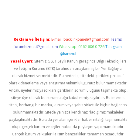
iriş
famecasino giriş
ilbet giriş adresi
www.betexper.xyz/
Reklam ve İletişim:
E-mail:
backlinkpaneli@gmail.com
Teams:
forumhizmeti@gmail.com
Whatsapp: 0262 606 0 726
Telegram:
@karabul
Yasal Uyarı:
Sitemiz, 5651 Sayılı Kanun gereğince Bilgi Teknolojileri
ve İletişim Kurumu (BTK) tarafından onaylanmış bir Yer Sağlayıcı
olarak hizmet vermektedir. Bu nedenle, sitedeki içerikleri proaktif
olarak denetleme veya araştırma yükümlülüğümüz bulunmamaktadır.
Ancak, üyelerimiz yazdıkları içeriklerin sorumluluğunu taşımakta olup,
siteye üye olarak bu sorumluluğu kabul etmiş sayılırlar. Bu internet
sitesi, herhangi bir marka, kurum veya şahıs şirketi ile hiçbir bağlantısı
bulunmamaktadır. Sitede yalnızca kendi hazırladığımız makaleler
paylaşılmaktadır. Burada yer alan içerikler haber niteliği taşımamakta
olup, gerçek kurum ve kişiler hakkında paylaşım yapılmamaktadır.
Gerçek kurum ve kişiler ile isim benzerlikleri tamamen tesadüfidir.