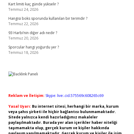
Kart limiti kaç günde yükselir ?
Temmuz 24, 2026
Hangisi boks sporunda kullanılan bir terimdir ?
Temmuz 22, 2026
93 Harbi’nin diğer adı nedir ?
Temmuz 20, 2026
Sporcular hangi yoğurdu yer ?
Temmuz 18, 2026
Reklam ve İletişim:
Skype: live:.cid.575569c608265c69
Yasal Uyarı:
Bu internet sitesi, herhangi bir marka, kurum
veya şahıs şirketi ile hiçbir bağlantısı bulunmamaktadır.
Sitede yalnızca kendi hazırladığımız makaleler
paylaşılmaktadır. Burada yer alan içerikler haber niteliği
taşımamakta olup, gerçek kurum ve kişiler hakkında
paylaşım yapılmamaktadır. Gerçek kurum ve kişiler ile isim