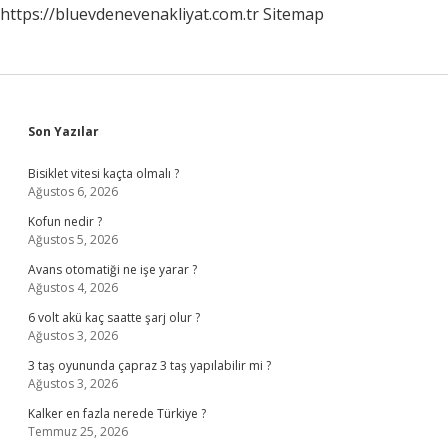
https://bluevdenevenakliyat.com.tr
Sitemap
Sidebar
Son Yazılar
Bisiklet vitesi kaçta olmalı ?
Ağustos 6, 2026
Kofun nedir ?
Ağustos 5, 2026
Avans otomatiği ne işe yarar ?
Ağustos 4, 2026
6 volt akü kaç saatte şarj olur ?
Ağustos 3, 2026
3 taş oyununda çapraz 3 taş yapılabilir mi ?
Ağustos 3, 2026
Kalker en fazla nerede Türkiye ?
Temmuz 25, 2026