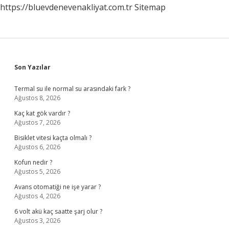
https://bluevdenevenakliyat.com.tr
Sitemap
Sidebar
Son Yazılar
Termal su ile normal su arasındaki fark ?
Ağustos 8, 2026
Kaç kat gök vardır ?
Ağustos 7, 2026
Bisiklet vitesi kaçta olmalı ?
Ağustos 6, 2026
Kofun nedir ?
Ağustos 5, 2026
Avans otomatiği ne işe yarar ?
Ağustos 4, 2026
6 volt akü kaç saatte şarj olur ?
Ağustos 3, 2026