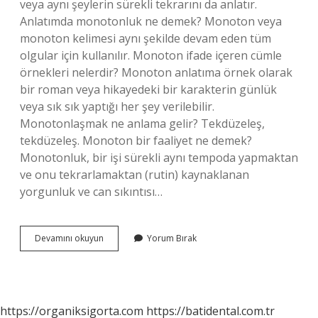
veya aynı şeylerin sürekli tekrarını da anlatır.
Anlatımda monotonluk ne demek? Monoton veya
monoton kelimesi aynı şekilde devam eden tüm
olgular için kullanılır. Monoton ifade içeren cümle
örnekleri nelerdir? Monoton anlatıma örnek olarak
bir roman veya hikayedeki bir karakterin günlük
veya sık sık yaptığı her şey verilebilir.
Monotonlaşmak ne anlama gelir? Tekdüzeleş,
tekdüzeleş. Monoton bir faaliyet ne demek?
Monotonluk, bir işi sürekli aynı tempoda yapmaktan
ve onu tekrarlamaktan (rutin) kaynaklanan
yorgunluk ve can sıkıntısı…
Monotonluk
Devamını okuyun
Yorum Bırak
Kavramı
Nedir
https://organiksigorta.com
https://batidental.com.tr