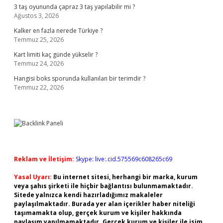
3 taş oyununda çapraz 3 taş yapılabilir mi ?
Ağustos 3, 2026
Kalker en fazla nerede Türkiye ?
Temmuz 25, 2026
Kart limiti kaç günde yükselir ?
Temmuz 24, 2026
Hangisi boks sporunda kullanılan bir terimdir ?
Temmuz 22, 2026
Reklam ve İletişim:
Skype: live:.cid.575569c608265c69
Yasal Uyarı:
Bu internet sitesi, herhangi bir marka, kurum
veya şahıs şirketi ile hiçbir bağlantısı bulunmamaktadır.
Sitede yalnızca kendi hazırladığımız makaleler
paylaşılmaktadır. Burada yer alan içerikler haber niteliği
taşımamakta olup, gerçek kurum ve kişiler hakkında
paylaşım yapılmamaktadır. Gerçek kurum ve kişiler ile isim