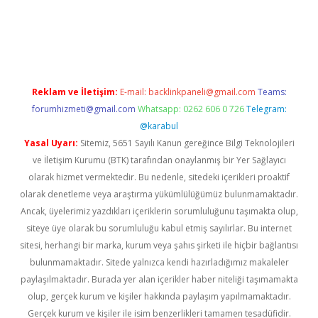
iriş
famecasino giriş
ilbet giriş adresi
www.betexper.xyz/
Reklam ve İletişim:
E-mail:
backlinkpaneli@gmail.com
Teams:
forumhizmeti@gmail.com
Whatsapp: 0262 606 0 726
Telegram:
@karabul
Yasal Uyarı:
Sitemiz, 5651 Sayılı Kanun gereğince Bilgi Teknolojileri
ve İletişim Kurumu (BTK) tarafından onaylanmış bir Yer Sağlayıcı
olarak hizmet vermektedir. Bu nedenle, sitedeki içerikleri proaktif
olarak denetleme veya araştırma yükümlülüğümüz bulunmamaktadır.
Ancak, üyelerimiz yazdıkları içeriklerin sorumluluğunu taşımakta olup,
siteye üye olarak bu sorumluluğu kabul etmiş sayılırlar. Bu internet
sitesi, herhangi bir marka, kurum veya şahıs şirketi ile hiçbir bağlantısı
bulunmamaktadır. Sitede yalnızca kendi hazırladığımız makaleler
paylaşılmaktadır. Burada yer alan içerikler haber niteliği taşımamakta
olup, gerçek kurum ve kişiler hakkında paylaşım yapılmamaktadır.
Gerçek kurum ve kişiler ile isim benzerlikleri tamamen tesadüfidir.