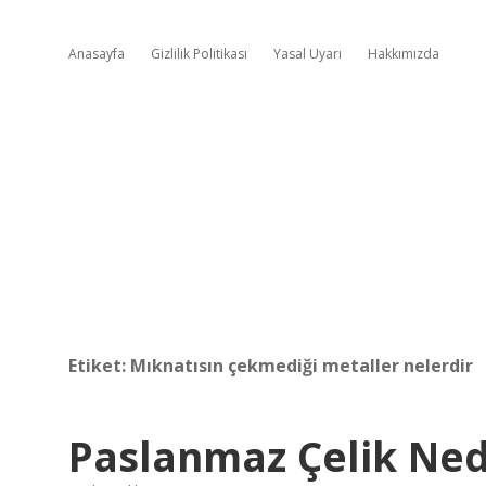
Anasayfa
Gizlilik Politikası
Yasal Uyarı
Hakkımızda
Etiket:
Mıknatısın çekmediği metaller nelerdir
Paslanmaz Çelik Ne