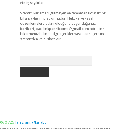
etmiş sayılırlar.
Sitemiz, kar amacı gütmeyen ve tamamen ücretsiz bir
bilgi paylaşım platformudur. Hukuka ve yasal
düzenlemelere aykırı olduğunu düşündüğünüz
içerikleri,
backlinkpanelicomtr@gmail.com
adresine
bildirmeniz halinde, ilgili içerikler yasal süre içerisinde
sitemizden kaldırılacaktır.
Arama
06 0 726
Telegram: @karabul