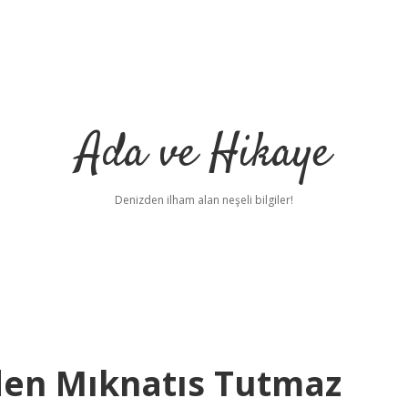
Ada ve Hikaye
Denizden ilham alan neşeli bilgiler!
den Mıknatıs Tutmaz