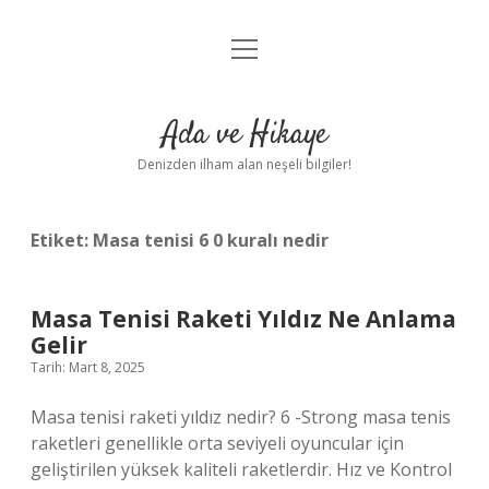
menüyü
Anasayfa
aç
Gizlilik Politikası
Ada ve Hikaye
Yasal Uyarı
Denizden ilham alan neşeli bilgiler!
Hakkımızda
Etiket:
Masa tenisi 6 0 kuralı nedir
Masa Tenisi Raketi Yıldız Ne Anlama
Gelir
Tarih: Mart 8, 2025
Masa tenisi raketi yıldız nedir? 6 -Strong masa tenis
raketleri genellikle orta seviyeli oyuncular için
geliştirilen yüksek kaliteli raketlerdir. Hız ve Kontrol