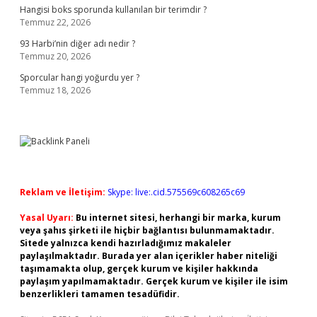
Hangisi boks sporunda kullanılan bir terimdir ?
Temmuz 22, 2026
93 Harbi’nin diğer adı nedir ?
Temmuz 20, 2026
Sporcular hangi yoğurdu yer ?
Temmuz 18, 2026
Reklam ve İletişim:
Skype: live:.cid.575569c608265c69
Yasal Uyarı:
Bu internet sitesi, herhangi bir marka, kurum
veya şahıs şirketi ile hiçbir bağlantısı bulunmamaktadır.
Sitede yalnızca kendi hazırladığımız makaleler
paylaşılmaktadır. Burada yer alan içerikler haber niteliği
taşımamakta olup, gerçek kurum ve kişiler hakkında
paylaşım yapılmamaktadır. Gerçek kurum ve kişiler ile isim
benzerlikleri tamamen tesadüfidir.