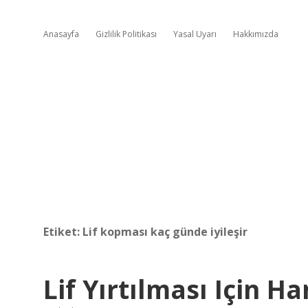
Anasayfa
Gizlilik Politikası
Yasal Uyarı
Hakkımızda
Etiket:
Lif kopması kaç günde iyileşir
Lif Yırtılması Için H