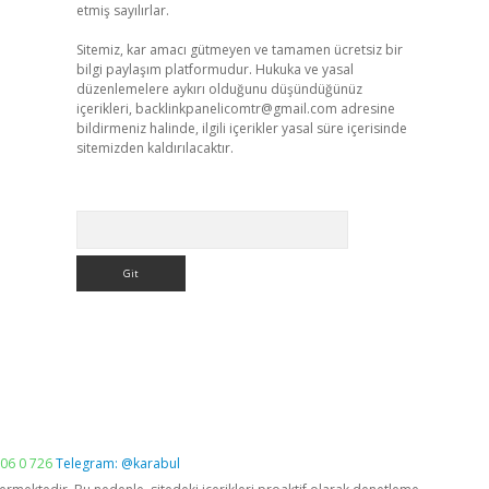
etmiş sayılırlar.
Sitemiz, kar amacı gütmeyen ve tamamen ücretsiz bir
bilgi paylaşım platformudur. Hukuka ve yasal
düzenlemelere aykırı olduğunu düşündüğünüz
içerikleri,
backlinkpanelicomtr@gmail.com
adresine
bildirmeniz halinde, ilgili içerikler yasal süre içerisinde
sitemizden kaldırılacaktır.
Arama
06 0 726
Telegram: @karabul