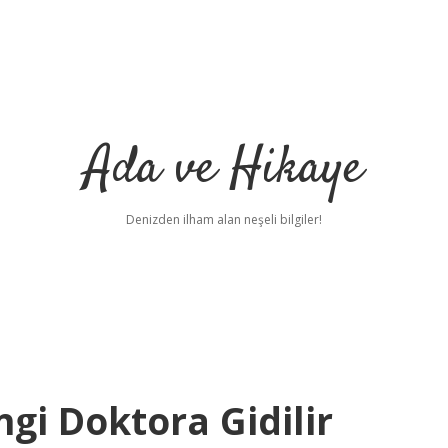
Ada ve Hikaye
Denizden ilham alan neşeli bilgiler!
angi Doktora Gidilir