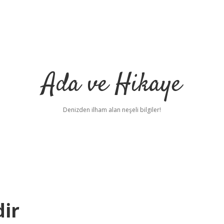
Ada ve Hikaye
Denizden ilham alan neşeli bilgiler!
ir