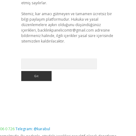
etmiş sayılırlar.
Sitemiz, kar amacı gütmeyen ve tamamen ücretsiz bir
bilgi paylaşım platformudur. Hukuka ve yasal
düzenlemelere aykırı olduğunu düşündüğünüz
içerikleri,
backlinkpanelicomtr@gmail.com
adresine
bildirmeniz halinde, ilgili içerikler yasal süre içerisinde
sitemizden kaldırılacaktır.
Arama
06 0 726
Telegram: @karabul