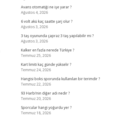
Avans otomatiği ne işe yarar ?
Ağustos 4, 2026
6 volt akü kaç saatte şarj olur ?
Ağustos 3, 2026
3 taş oyununda çapraz 3 taş yapılabilir mi ?
Ağustos 3, 2026
u
Kalker en fazla nerede Türkiye ?
Temmuz 25, 2026
Kart limiti kaç günde yükselir ?
Temmuz 24, 2026
Hangisi boks sporunda kullanılan bir terimdir ?
Temmuz 22, 2026
93 Harbi’nin diğer adı nedir ?
Temmuz 20, 2026
Sporcular hangi yoğurdu yer ?
Temmuz 18, 2026