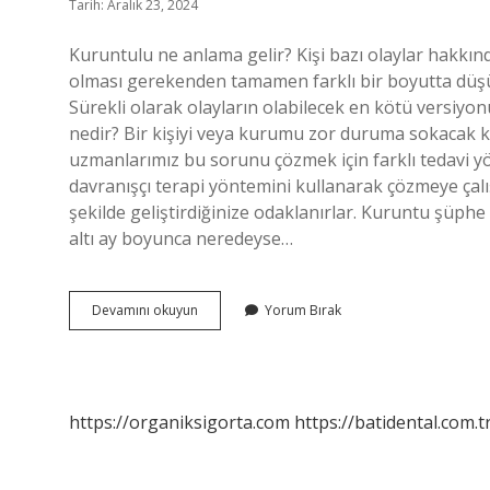
Tarih: Aralık 23, 2024
Kuruntulu ne anlama gelir? Kişi bazı olaylar hakkın
olması gerekenden tamamen farklı bir boyutta düşü
Sürekli olarak olayların olabilecek en kötü versi
nedir? Bir kişiyi veya kurumu zor duruma sokacak k
uzmanlarımız bu sorunu çözmek için farklı tedavi yön
davranışçı terapi yöntemini kullanarak çözmeye çalış
şekilde geliştirdiğinize odaklanırlar. Kuruntu şüph
altı ay boyunca neredeyse…
Kurmak
Devamını okuyun
Yorum Bırak
Yapmak
Nedir
https://organiksigorta.com
https://batidental.com.t