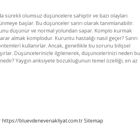
da sürekli olumsuz düşüncelere sahiptir ve bazı olayları
nmeye başlar. Bu düşünceler sanrı olarak tanımlanabilir.
yonunu düşünür ve normal yolundan sapar. Komplo kurmak
arar almak komplodur. Kuruntu hastalığı nasıl geçer? Sanrı
temleri kullanırlar. Ancak, genellikle bu sorunu bilişsel
ırlar. Düşüncelerinizle ilgilenerek, düşüncelerinizi neden b
e nedir? Yaygın anksiyete bozukluğunun temel özelliği, en az
r
https://bluevdenevenakliyat.com.tr
Sitemap