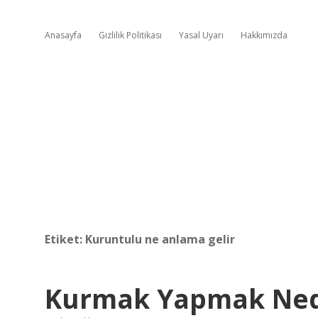
Anasayfa
Gizlilik Politikası
Yasal Uyarı
Hakkımızda
Etiket:
Kuruntulu ne anlama gelir
Kurmak Yapmak Ned