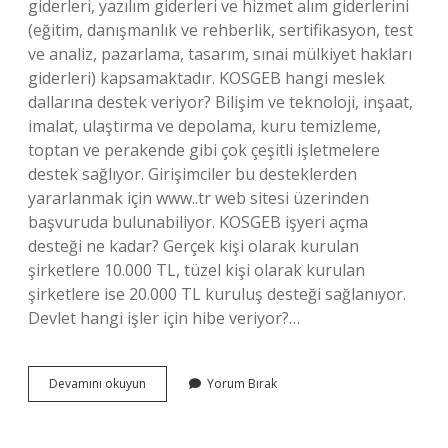
giderleri, yazılım giderleri ve hizmet alım giderlerini
(eğitim, danışmanlık ve rehberlik, sertifikasyon, test
ve analiz, pazarlama, tasarım, sınai mülkiyet hakları
giderleri) kapsamaktadır. KOSGEB hangi meslek
dallarına destek veriyor? Bilişim ve teknoloji, inşaat,
imalat, ulaştırma ve depolama, kuru temizleme,
toptan ve perakende gibi çok çeşitli işletmelere
destek sağlıyor. Girişimciler bu desteklerden
yararlanmak için www..tr web sitesi üzerinden
başvuruda bulunabiliyor. KOSGEB işyeri açma
desteği ne kadar? Gerçek kişi olarak kurulan
şirketlere 10.000 TL, tüzel kişi olarak kurulan
şirketlere ise 20.000 TL kuruluş desteği sağlanıyor.
Devlet hangi işler için hibe veriyor?…
Kosgeb
Devamını okuyun
Yorum Bırak
Hangi
Iş
Alanlarına