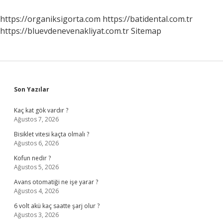
Destek
Veriyor
https://organiksigorta.com
https://batidental.com.tr
https://bluevdenevenakliyat.com.tr
Sitemap
Sidebar
Son Yazılar
Kaç kat gök vardır ?
Ağustos 7, 2026
Bisiklet vitesi kaçta olmalı ?
Ağustos 6, 2026
Kofun nedir ?
Ağustos 5, 2026
Avans otomatiği ne işe yarar ?
Ağustos 4, 2026
6 volt akü kaç saatte şarj olur ?
Ağustos 3, 2026