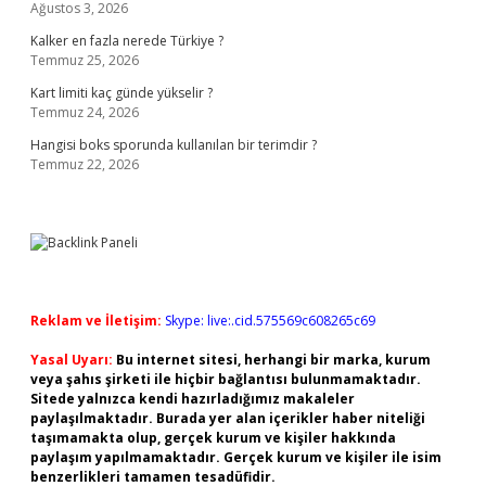
Ağustos 3, 2026
Kalker en fazla nerede Türkiye ?
Temmuz 25, 2026
Kart limiti kaç günde yükselir ?
Temmuz 24, 2026
Hangisi boks sporunda kullanılan bir terimdir ?
Temmuz 22, 2026
Reklam ve İletişim:
Skype: live:.cid.575569c608265c69
Yasal Uyarı:
Bu internet sitesi, herhangi bir marka, kurum
veya şahıs şirketi ile hiçbir bağlantısı bulunmamaktadır.
Sitede yalnızca kendi hazırladığımız makaleler
paylaşılmaktadır. Burada yer alan içerikler haber niteliği
taşımamakta olup, gerçek kurum ve kişiler hakkında
paylaşım yapılmamaktadır. Gerçek kurum ve kişiler ile isim
benzerlikleri tamamen tesadüfidir.