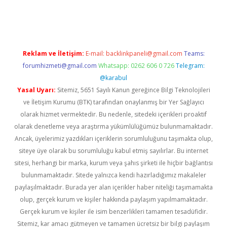
iriş
famecasino giriş
ilbet giriş adresi
www.betexper.xyz/
Reklam ve İletişim:
E-mail:
backlinkpaneli@gmail.com
Teams:
forumhizmeti@gmail.com
Whatsapp: 0262 606 0 726
Telegram:
@karabul
Yasal Uyarı:
Sitemiz, 5651 Sayılı Kanun gereğince Bilgi Teknolojileri
ve İletişim Kurumu (BTK) tarafından onaylanmış bir Yer Sağlayıcı
olarak hizmet vermektedir. Bu nedenle, sitedeki içerikleri proaktif
olarak denetleme veya araştırma yükümlülüğümüz bulunmamaktadır.
Ancak, üyelerimiz yazdıkları içeriklerin sorumluluğunu taşımakta olup,
siteye üye olarak bu sorumluluğu kabul etmiş sayılırlar. Bu internet
sitesi, herhangi bir marka, kurum veya şahıs şirketi ile hiçbir bağlantısı
bulunmamaktadır. Sitede yalnızca kendi hazırladığımız makaleler
paylaşılmaktadır. Burada yer alan içerikler haber niteliği taşımamakta
olup, gerçek kurum ve kişiler hakkında paylaşım yapılmamaktadır.
Gerçek kurum ve kişiler ile isim benzerlikleri tamamen tesadüfidir.
Sitemiz, kar amacı gütmeyen ve tamamen ücretsiz bir bilgi paylaşım