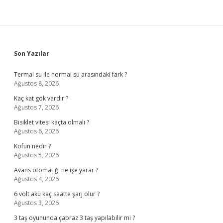
Sidebar
Son Yazılar
Termal su ile normal su arasındaki fark ?
Ağustos 8, 2026
Kaç kat gök vardır ?
Ağustos 7, 2026
Bisiklet vitesi kaçta olmalı ?
Ağustos 6, 2026
Kofun nedir ?
Ağustos 5, 2026
Avans otomatiği ne işe yarar ?
Ağustos 4, 2026
6 volt akü kaç saatte şarj olur ?
Ağustos 3, 2026
3 taş oyununda çapraz 3 taş yapılabilir mi ?