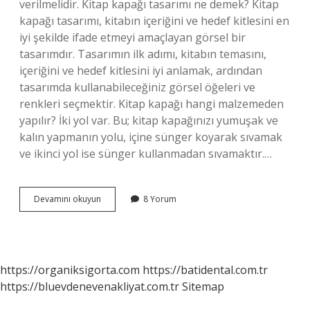
verilmelidir. Kitap kapağı tasarımı ne demek? Kitap
kapağı tasarımı, kitabın içeriğini ve hedef kitlesini en
iyi şekilde ifade etmeyi amaçlayan görsel bir
tasarımdır. Tasarımın ilk adımı, kitabın temasını,
içeriğini ve hedef kitlesini iyi anlamak, ardından
tasarımda kullanabileceğiniz görsel öğeleri ve
renkleri seçmektir. Kitap kapağı hangi malzemeden
yapılır? İki yol var. Bu; kitap kapağınızı yumuşak ve
kalın yapmanın yolu, içine sünger koyarak sıvamak
ve ikinci yol ise sünger kullanmadan sıvamaktır.…
Bir
Devamını okuyun
8 Yorum
Kitap
Kapağı
Nasıl
Olmalı
https://organiksigorta.com
https://batidental.com.tr
https://bluevdenevenakliyat.com.tr
Sitemap