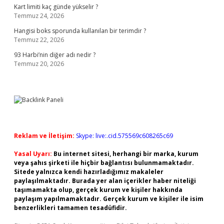
Kart limiti kaç günde yükselir ?
Temmuz 24, 2026
Hangisi boks sporunda kullanılan bir terimdir ?
Temmuz 22, 2026
93 Harbi’nin diğer adı nedir ?
Temmuz 20, 2026
Reklam ve İletişim:
Skype: live:.cid.575569c608265c69
Yasal Uyarı:
Bu internet sitesi, herhangi bir marka, kurum
veya şahıs şirketi ile hiçbir bağlantısı bulunmamaktadır.
Sitede yalnızca kendi hazırladığımız makaleler
paylaşılmaktadır. Burada yer alan içerikler haber niteliği
taşımamakta olup, gerçek kurum ve kişiler hakkında
paylaşım yapılmamaktadır. Gerçek kurum ve kişiler ile isim
benzerlikleri tamamen tesadüfidir.