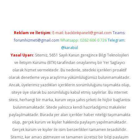
iriş
famecasino giriş
ilbet giriş adresi
www.betexper.xyz/
Reklam ve İletişim:
E-mail:
backlinkpaneli@gmail.com
Teams:
forumhizmeti@gmail.com
Whatsapp: 0262 606 0 726
Telegram:
@karabul
Yasal Uyarı:
Sitemiz, 5651 Sayılı Kanun gereğince Bilgi Teknolojileri
ve İletişim Kurumu (BTK) tarafından onaylanmış bir Yer Sağlayıcı
olarak hizmet vermektedir. Bu nedenle, sitedeki içerikleri proaktif
olarak denetleme veya araştırma yükümlülüğümüz bulunmamaktadır.
Ancak, üyelerimiz yazdıkları içeriklerin sorumluluğunu taşımakta olup,
siteye üye olarak bu sorumluluğu kabul etmiş sayılırlar. Bu internet
sitesi, herhangi bir marka, kurum veya şahıs şirketi ile hiçbir bağlantısı
bulunmamaktadır. Sitede yalnızca kendi hazırladığımız makaleler
paylaşılmaktadır. Burada yer alan içerikler haber niteliği taşımamakta
olup, gerçek kurum ve kişiler hakkında paylaşım yapılmamaktadır.
Gerçek kurum ve kişiler ile isim benzerlikleri tamamen tesadüfidir.
Sitemiz, kar amacı gütmeyen ve tamamen ücretsiz bir bilgi paylaşım