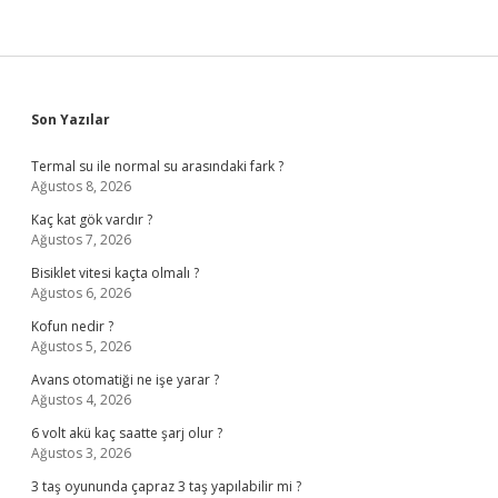
Sidebar
Son Yazılar
Termal su ile normal su arasındaki fark ?
Ağustos 8, 2026
Kaç kat gök vardır ?
Ağustos 7, 2026
Bisiklet vitesi kaçta olmalı ?
Ağustos 6, 2026
Kofun nedir ?
Ağustos 5, 2026
Avans otomatiği ne işe yarar ?
Ağustos 4, 2026
6 volt akü kaç saatte şarj olur ?
Ağustos 3, 2026
3 taş oyununda çapraz 3 taş yapılabilir mi ?