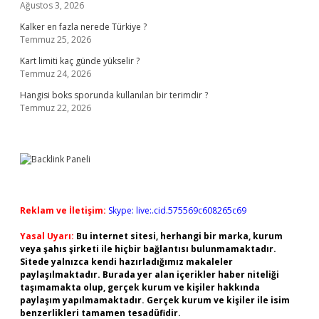
Ağustos 3, 2026
Kalker en fazla nerede Türkiye ?
Temmuz 25, 2026
Kart limiti kaç günde yükselir ?
Temmuz 24, 2026
Hangisi boks sporunda kullanılan bir terimdir ?
Temmuz 22, 2026
Reklam ve İletişim:
Skype: live:.cid.575569c608265c69
Yasal Uyarı:
Bu internet sitesi, herhangi bir marka, kurum
veya şahıs şirketi ile hiçbir bağlantısı bulunmamaktadır.
Sitede yalnızca kendi hazırladığımız makaleler
paylaşılmaktadır. Burada yer alan içerikler haber niteliği
taşımamakta olup, gerçek kurum ve kişiler hakkında
paylaşım yapılmamaktadır. Gerçek kurum ve kişiler ile isim
benzerlikleri tamamen tesadüfidir.