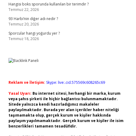
Hangisi boks sporunda kullanılan bir terimdir ?
Temmuz 22, 2026
93 Harbi’nin diğer adı nedir ?
Temmuz 20, 2026
Sporcular hangi yoğurdu yer ?
Temmuz 18, 2026
Reklam ve İletişim:
Skype: live:.cid.575569c608265c69
Yasal Uyarı:
Bu internet sitesi, herhangi bir marka, kurum
veya şahıs şirketi ile hiçbir bağlantısı bulunmamaktadır.
Sitede yalnızca kendi hazırladığımız makaleler
paylaşılmaktadır. Burada yer alan içerikler haber niteliği
taşımamakta olup, gerçek kurum ve kişiler hakkında
paylaşım yapılmamaktadır. Gerçek kurum ve kişiler ile isim
benzerlikleri tamamen tesadüfidir.