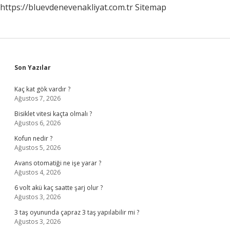
https://bluevdenevenakliyat.com.tr
Sitemap
Sidebar
Son Yazılar
Kaç kat gök vardır ?
Ağustos 7, 2026
Bisiklet vitesi kaçta olmalı ?
Ağustos 6, 2026
Kofun nedir ?
Ağustos 5, 2026
Avans otomatiği ne işe yarar ?
Ağustos 4, 2026
6 volt akü kaç saatte şarj olur ?
Ağustos 3, 2026
3 taş oyununda çapraz 3 taş yapılabilir mi ?
Ağustos 3, 2026