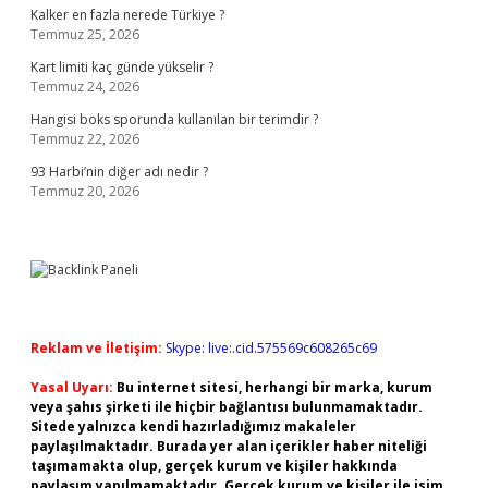
Kalker en fazla nerede Türkiye ?
Temmuz 25, 2026
Kart limiti kaç günde yükselir ?
Temmuz 24, 2026
Hangisi boks sporunda kullanılan bir terimdir ?
Temmuz 22, 2026
93 Harbi’nin diğer adı nedir ?
Temmuz 20, 2026
Reklam ve İletişim:
Skype: live:.cid.575569c608265c69
Yasal Uyarı:
Bu internet sitesi, herhangi bir marka, kurum
veya şahıs şirketi ile hiçbir bağlantısı bulunmamaktadır.
Sitede yalnızca kendi hazırladığımız makaleler
paylaşılmaktadır. Burada yer alan içerikler haber niteliği
taşımamakta olup, gerçek kurum ve kişiler hakkında
paylaşım yapılmamaktadır. Gerçek kurum ve kişiler ile isim