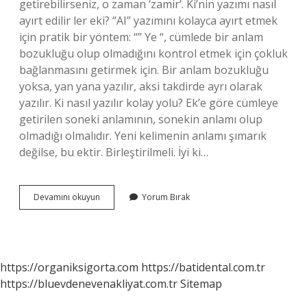
getirebilirseniz, o zaman ‘zamir’. Ki’nin yazımı nasıl
ayırt edilir ler eki? “AI” yazımını kolayca ayırt etmek
için pratik bir yöntem: “” Ye “, cümlede bir anlam
bozukluğu olup olmadığını kontrol etmek için çokluk
bağlanmasını getirmek için. Bir anlam bozukluğu
yoksa, yan yana yazılır, aksi takdirde ayrı olarak
yazılır. Ki nasıl yazılır kolay yolu? Ek’e göre cümleye
getirilen soneki anlamının, sonekin anlamı olup
olmadığı olmalıdır. Yeni kelimenin anlamı şımarık
değilse, bu ektir. Birleştirilmeli. İyi ki…
Ki
Devamını okuyun
Yorum Bırak
Eki
Ne
Zaman
Ayrı
Ne
https://organiksigorta.com
https://batidental.com.tr
Zaman
https://bluevdenevenakliyat.com.tr
Sitemap
Bitişik
Yazılır