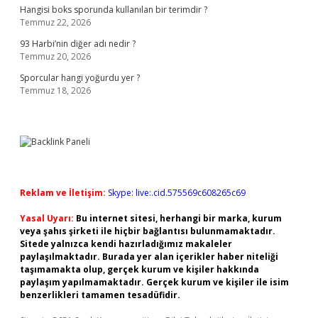
Hangisi boks sporunda kullanılan bir terimdir ?
Temmuz 22, 2026
93 Harbi’nin diğer adı nedir ?
Temmuz 20, 2026
Sporcular hangi yoğurdu yer ?
Temmuz 18, 2026
Reklam ve İletişim:
Skype: live:.cid.575569c608265c69
Yasal Uyarı:
Bu internet sitesi, herhangi bir marka, kurum
veya şahıs şirketi ile hiçbir bağlantısı bulunmamaktadır.
Sitede yalnızca kendi hazırladığımız makaleler
paylaşılmaktadır. Burada yer alan içerikler haber niteliği
taşımamakta olup, gerçek kurum ve kişiler hakkında
paylaşım yapılmamaktadır. Gerçek kurum ve kişiler ile isim
benzerlikleri tamamen tesadüfidir.