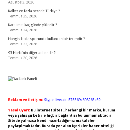
Ağustos 3, 2026
Kalker en fazla nerede Türkiye ?
Temmuz 25, 2026
Kart limiti kaç günde yükselir ?
Temmuz 24, 2026
Hangisi boks sporunda kullanılan bir terimdir ?
Temmuz 22, 2026
93 Harbi’nin diğer adı nedir ?
Temmuz 20, 2026
Reklam ve İletişim:
Skype: live:.cid.575569c608265c69
Yasal Uyarı:
Bu internet sitesi, herhangi bir marka, kurum
veya şahıs şirketi ile hiçbir bağlantısı bulunmamaktadır.
Sitede yalnızca kendi hazırladığımız makaleler
paylaşılmaktadır. Burada yer alan içerikler haber niteliği