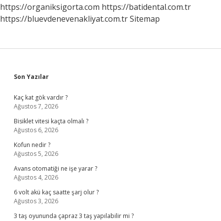
https://organiksigorta.com
https://batidental.com.tr
https://bluevdenevenakliyat.com.tr
Sitemap
Sidebar
Son Yazılar
Kaç kat gök vardır ?
Ağustos 7, 2026
Bisiklet vitesi kaçta olmalı ?
Ağustos 6, 2026
Kofun nedir ?
Ağustos 5, 2026
Avans otomatiği ne işe yarar ?
Ağustos 4, 2026
6 volt akü kaç saatte şarj olur ?
Ağustos 3, 2026
3 taş oyununda çapraz 3 taş yapılabilir mi ?