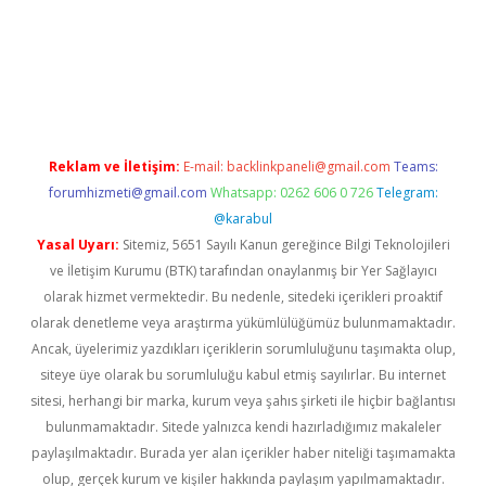
giriş
famecasino giriş
ilbet giriş adresi
www.betexper.xyz/
Reklam ve İletişim:
E-mail:
backlinkpaneli@gmail.com
Teams:
forumhizmeti@gmail.com
Whatsapp: 0262 606 0 726
Telegram:
@karabul
Yasal Uyarı:
Sitemiz, 5651 Sayılı Kanun gereğince Bilgi Teknolojileri
ve İletişim Kurumu (BTK) tarafından onaylanmış bir Yer Sağlayıcı
olarak hizmet vermektedir. Bu nedenle, sitedeki içerikleri proaktif
olarak denetleme veya araştırma yükümlülüğümüz bulunmamaktadır.
Ancak, üyelerimiz yazdıkları içeriklerin sorumluluğunu taşımakta olup,
siteye üye olarak bu sorumluluğu kabul etmiş sayılırlar. Bu internet
sitesi, herhangi bir marka, kurum veya şahıs şirketi ile hiçbir bağlantısı
bulunmamaktadır. Sitede yalnızca kendi hazırladığımız makaleler
paylaşılmaktadır. Burada yer alan içerikler haber niteliği taşımamakta
olup, gerçek kurum ve kişiler hakkında paylaşım yapılmamaktadır.