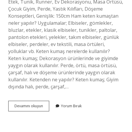
Etek, Tunik, Runner, Ev Dekorasyonu, Masa Örtüsü,
Çocuk Giyim, Perde, Yastık Kılıfları, Döşeme
Konseptleri, Genişlik: 150cm Ham keten kumaştan
neler yapılır? Uygulamalar; Elbiseler, gömlekler,
bluzlar, etekler, klasik elbiseler, tunikler, paltolar,
pantolon etekleri, yelekler, takım elbiseler, günlük
elbiseler, perdeler, ev tekstili, masa örtüleri,
yolluklar vb. Keten kumaş nerelerde kullanılır?
Keten kumaş; Dekorasyon ürünlerinde ve giyimde
yaygın olarak kullanılır. Perde, örtü, masa örtüsü,
çarşaf, halı ve döşeme ürünlerinde yaygın olarak
kullanılır. Ketenden ne yapılır? Keten kumaş; Giyim
dışında halı, perde, çarşaf,…
Keten
Devamını okuyun
Yorum Bırak
Kumaştan
Ne
Dikilir