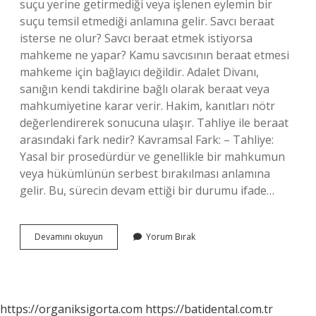
suçu yerine getirmediği veya işlenen eylemin bir
suçu temsil etmediği anlamına gelir. Savcı beraat
isterse ne olur? Savcı beraat etmek istiyorsa
mahkeme ne yapar? Kamu savcısının beraat etmesi
mahkeme için bağlayıcı değildir. Adalet Divanı,
sanığın kendi takdirine bağlı olarak beraat veya
mahkumiyetine karar verir. Hakim, kanıtları nötr
değerlendirerek sonucuna ulaşır. Tahliye ile beraat
arasındaki fark nedir? Kavramsal Fark: – Tahliye:
Yasal bir prosedürdür ve genellikle bir mahkumun
veya hükümlünün serbest bırakılması anlamına
gelir. Bu, sürecin devam ettiği bir durumu ifade…
Mahkumiyet
Devamını okuyun
Yorum Bırak
Beraat
Nedir
https://organiksigorta.com
https://batidental.com.tr