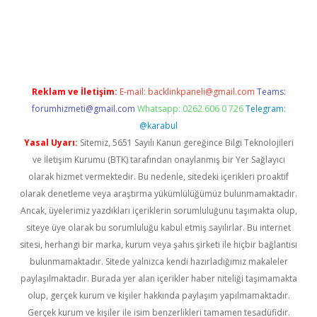
iriş
famecasino giriş
ilbet giriş adresi
www.betexper.xyz/
Reklam ve İletişim:
E-mail:
backlinkpaneli@gmail.com
Teams:
forumhizmeti@gmail.com
Whatsapp: 0262 606 0 726
Telegram:
@karabul
Yasal Uyarı:
Sitemiz, 5651 Sayılı Kanun gereğince Bilgi Teknolojileri
ve İletişim Kurumu (BTK) tarafından onaylanmış bir Yer Sağlayıcı
olarak hizmet vermektedir. Bu nedenle, sitedeki içerikleri proaktif
olarak denetleme veya araştırma yükümlülüğümüz bulunmamaktadır.
Ancak, üyelerimiz yazdıkları içeriklerin sorumluluğunu taşımakta olup,
siteye üye olarak bu sorumluluğu kabul etmiş sayılırlar. Bu internet
sitesi, herhangi bir marka, kurum veya şahıs şirketi ile hiçbir bağlantısı
bulunmamaktadır. Sitede yalnızca kendi hazırladığımız makaleler
paylaşılmaktadır. Burada yer alan içerikler haber niteliği taşımamakta
olup, gerçek kurum ve kişiler hakkında paylaşım yapılmamaktadır.
Gerçek kurum ve kişiler ile isim benzerlikleri tamamen tesadüfidir.