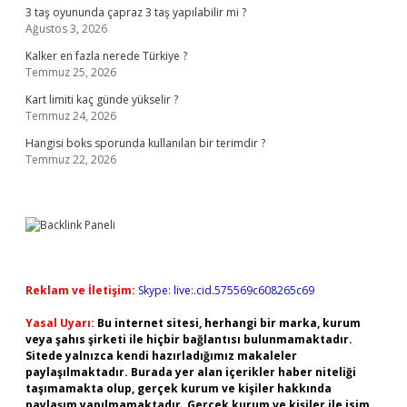
3 taş oyununda çapraz 3 taş yapılabilir mi ?
Ağustos 3, 2026
Kalker en fazla nerede Türkiye ?
Temmuz 25, 2026
Kart limiti kaç günde yükselir ?
Temmuz 24, 2026
Hangisi boks sporunda kullanılan bir terimdir ?
Temmuz 22, 2026
Reklam ve İletişim:
Skype: live:.cid.575569c608265c69
Yasal Uyarı:
Bu internet sitesi, herhangi bir marka, kurum
veya şahıs şirketi ile hiçbir bağlantısı bulunmamaktadır.
Sitede yalnızca kendi hazırladığımız makaleler
paylaşılmaktadır. Burada yer alan içerikler haber niteliği
taşımamakta olup, gerçek kurum ve kişiler hakkında
paylaşım yapılmamaktadır. Gerçek kurum ve kişiler ile isim