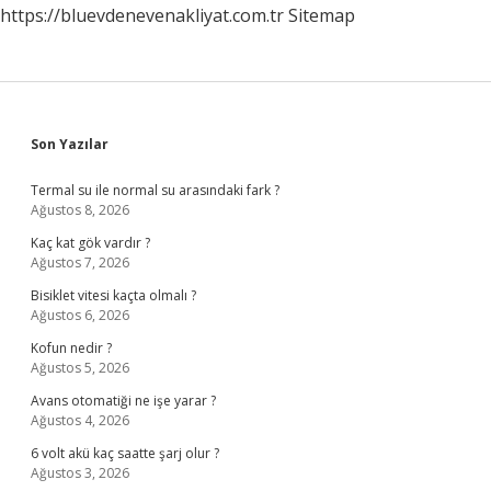
https://bluevdenevenakliyat.com.tr
Sitemap
Sidebar
Son Yazılar
Termal su ile normal su arasındaki fark ?
Ağustos 8, 2026
Kaç kat gök vardır ?
Ağustos 7, 2026
Bisiklet vitesi kaçta olmalı ?
Ağustos 6, 2026
Kofun nedir ?
Ağustos 5, 2026
Avans otomatiği ne işe yarar ?
Ağustos 4, 2026
6 volt akü kaç saatte şarj olur ?
Ağustos 3, 2026