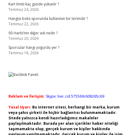
Kart limiti kaç günde yükselir ?
Temmuz 24, 2026
Hangisi boks sporunda kullanılan bir terimdir ?
Temmuz 22, 2026
93 Harbi’nin diğer adı nedir ?
Temmuz 20, 2026
Sporcular hangi yoğurdu yer ?
Temmuz 18, 2026
Reklam ve İletişim:
Skype: live:.cid.575569c608265c69
Yasal Uyarı:
Bu internet sitesi, herhangi bir marka, kurum
veya şahıs şirketi ile hiçbir bağlantısı bulunmamaktadır.
Sitede yalnızca kendi hazırladığımız makaleler
paylaşılmaktadır. Burada yer alan içerikler haber niteliği
taşımamakta olup, gerçek kurum ve kişiler hakkında
paylaşım yapılmamaktadır. Gerçek kurum ve kişiler ile isim