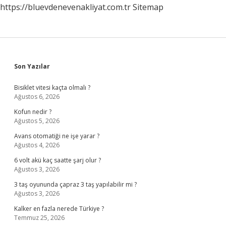
https://bluevdenevenakliyat.com.tr
Sitemap
Sidebar
Son Yazılar
Bisiklet vitesi kaçta olmalı ?
Ağustos 6, 2026
Kofun nedir ?
Ağustos 5, 2026
Avans otomatiği ne işe yarar ?
Ağustos 4, 2026
6 volt akü kaç saatte şarj olur ?
Ağustos 3, 2026
3 taş oyununda çapraz 3 taş yapılabilir mi ?
Ağustos 3, 2026
Kalker en fazla nerede Türkiye ?
Temmuz 25, 2026