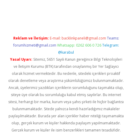
iriş
famecasino giriş
ilbet giriş adresi
www.betexper.xyz/
Reklam ve İletişim:
E-mail:
backlinkpaneli@gmail.com
Teams:
forumhizmeti@gmail.com
Whatsapp: 0262 606 0 726
Telegram:
@karabul
Yasal Uyarı:
Sitemiz, 5651 Sayılı Kanun gereğince Bilgi Teknolojileri
ve İletişim Kurumu (BTK) tarafından onaylanmış bir Yer Sağlayıcı
olarak hizmet vermektedir. Bu nedenle, sitedeki içerikleri proaktif
olarak denetleme veya araştırma yükümlülüğümüz bulunmamaktadır.
Ancak, üyelerimiz yazdıkları içeriklerin sorumluluğunu taşımakta olup,
siteye üye olarak bu sorumluluğu kabul etmiş sayılırlar. Bu internet
sitesi, herhangi bir marka, kurum veya şahıs şirketi ile hiçbir bağlantısı
bulunmamaktadır. Sitede yalnızca kendi hazırladığımız makaleler
paylaşılmaktadır. Burada yer alan içerikler haber niteliği taşımamakta
olup, gerçek kurum ve kişiler hakkında paylaşım yapılmamaktadır.
Gerçek kurum ve kişiler ile isim benzerlikleri tamamen tesadüfidir.