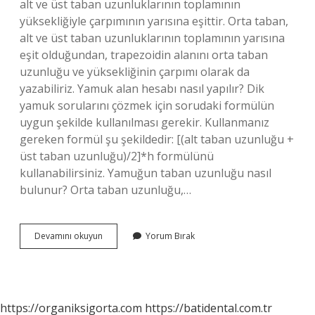
alt ve üst taban uzunluklarının toplamının
yüksekliğiyle çarpımının yarısına eşittir. Orta taban,
alt ve üst taban uzunluklarının toplamının yarısına
eşit olduğundan, trapezoidin alanını orta taban
uzunluğu ve yüksekliğinin çarpımı olarak da
yazabiliriz. Yamuk alan hesabı nasıl yapılır? Dik
yamuk sorularını çözmek için sorudaki formülün
uygun şekilde kullanılması gerekir. Kullanmanız
gereken formül şu şekildedir: [(alt taban uzunluğu +
üst taban uzunluğu)/2]*h formülünü
kullanabilirsiniz. Yamuğun taban uzunluğu nasıl
bulunur? Orta taban uzunluğu,…
Yamuk
Devamını okuyun
Yorum Bırak
Çevresi
Nasıl
Ölçülür
https://organiksigorta.com
https://batidental.com.tr