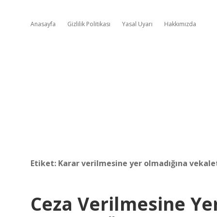
Anasayfa
Gizlilik Politikası
Yasal Uyarı
Hakkımızda
Etiket:
Karar verilmesine yer olmadığına vekalet
Ceza Verilmesine Ye