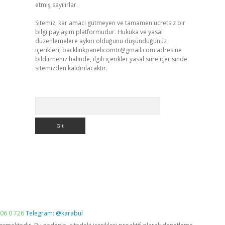
etmiş sayılırlar.
Sitemiz, kar amacı gütmeyen ve tamamen ücretsiz bir
bilgi paylaşım platformudur. Hukuka ve yasal
düzenlemelere aykırı olduğunu düşündüğünüz
içerikleri,
backlinkpanelicomtr@gmail.com
adresine
bildirmeniz halinde, ilgili içerikler yasal süre içerisinde
sitemizden kaldırılacaktır.
Arama
06 0 726
Telegram: @karabul