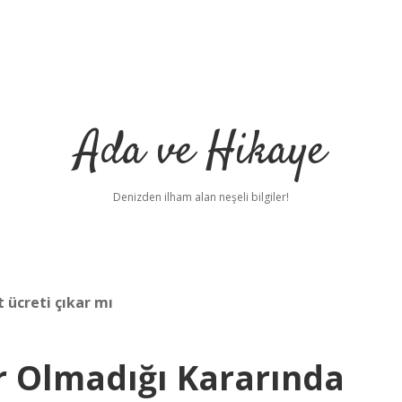
Ada ve Hikaye
Denizden ilham alan neşeli bilgiler!
 ücreti çıkar mı
r Olmadığı Kararında