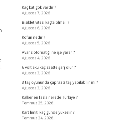
Kaç kat gök vardır ?
Ağustos 7, 2026
Bisiklet vitesi kaçta olmalı ?
Ağustos 6, 2026
n
Kofun nedir ?
Ağustos 5, 2026
Avans otomatiği ne işe yarar ?
Ağustos 4, 2026
k
e
6 volt akü kaç saatte şarj olur ?
Ağustos 3, 2026
3 taş oyununda çapraz 3 taş yapılabilir mi ?
Ağustos 3, 2026
Kalker en fazla nerede Türkiye ?
Temmuz 25, 2026
Kart limiti kaç günde yükselir ?
Temmuz 24, 2026