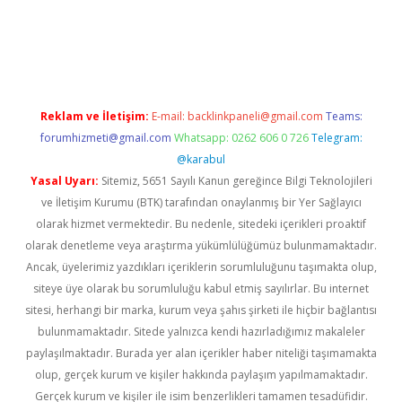
iriş
famecasino giriş
ilbet giriş adresi
www.betexper.xyz/
Reklam ve İletişim:
E-mail:
backlinkpaneli@gmail.com
Teams:
forumhizmeti@gmail.com
Whatsapp: 0262 606 0 726
Telegram:
@karabul
Yasal Uyarı:
Sitemiz, 5651 Sayılı Kanun gereğince Bilgi Teknolojileri
ve İletişim Kurumu (BTK) tarafından onaylanmış bir Yer Sağlayıcı
olarak hizmet vermektedir. Bu nedenle, sitedeki içerikleri proaktif
olarak denetleme veya araştırma yükümlülüğümüz bulunmamaktadır.
Ancak, üyelerimiz yazdıkları içeriklerin sorumluluğunu taşımakta olup,
siteye üye olarak bu sorumluluğu kabul etmiş sayılırlar. Bu internet
sitesi, herhangi bir marka, kurum veya şahıs şirketi ile hiçbir bağlantısı
bulunmamaktadır. Sitede yalnızca kendi hazırladığımız makaleler
paylaşılmaktadır. Burada yer alan içerikler haber niteliği taşımamakta
olup, gerçek kurum ve kişiler hakkında paylaşım yapılmamaktadır.
Gerçek kurum ve kişiler ile isim benzerlikleri tamamen tesadüfidir.