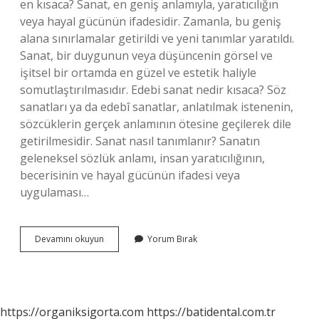
en kısaca? Sanat, en geniş anlamıyla, yaratıcılığın
veya hayal gücünün ifadesidir. Zamanla, bu geniş
alana sınırlamalar getirildi ve yeni tanımlar yaratıldı.
Sanat, bir duygunun veya düşüncenin görsel ve
işitsel bir ortamda en güzel ve estetik haliyle
somutlaştırılmasıdır. Edebi sanat nedir kısaca? Söz
sanatları ya da edebî sanatlar, anlatılmak istenenin,
sözcüklerin gerçek anlamının ötesine geçilerek dile
getirilmesidir. Sanat nasıl tanımlanır? Sanatın
geleneksel sözlük anlamı, insan yaratıcılığının,
becerisinin ve hayal gücünün ifadesi veya
uygulaması…
Edebiyatta
Devamını okuyun
Yorum Bırak
Sanat
Ne
Demek
https://organiksigorta.com
https://batidental.com.tr