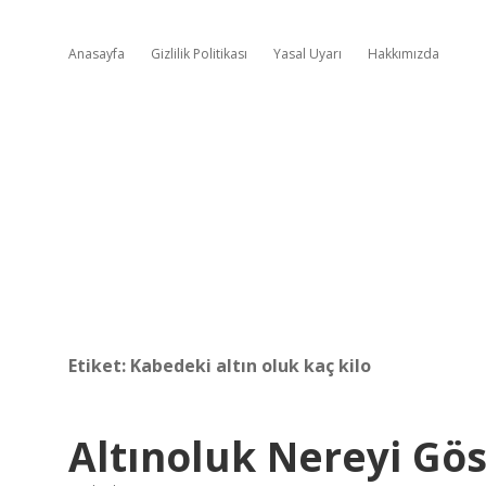
Anasayfa
Gizlilik Politikası
Yasal Uyarı
Hakkımızda
Etiket:
Kabedeki altın oluk kaç kilo
Altınoluk Nereyi Gös