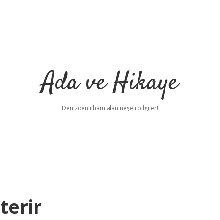
Ada ve Hikaye
Denizden ilham alan neşeli bilgiler!
terir