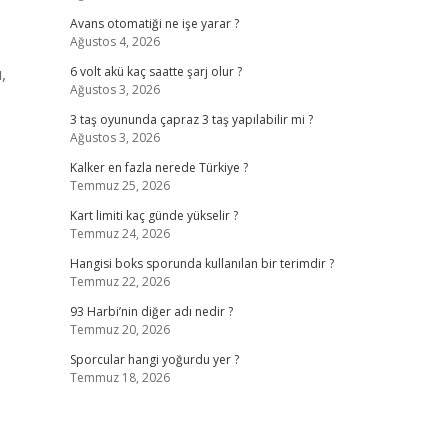
Avans otomatiği ne işe yarar ?
Ağustos 4, 2026
,
6 volt akü kaç saatte şarj olur ?
Ağustos 3, 2026
3 taş oyununda çapraz 3 taş yapılabilir mi ?
Ağustos 3, 2026
Kalker en fazla nerede Türkiye ?
Temmuz 25, 2026
Kart limiti kaç günde yükselir ?
Temmuz 24, 2026
Hangisi boks sporunda kullanılan bir terimdir ?
Temmuz 22, 2026
93 Harbi’nin diğer adı nedir ?
Temmuz 20, 2026
Sporcular hangi yoğurdu yer ?
Temmuz 18, 2026