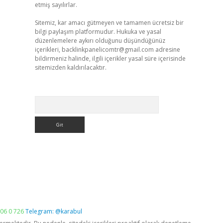
etmiş sayılırlar.
Sitemiz, kar amacı gütmeyen ve tamamen ücretsiz bir
bilgi paylaşım platformudur. Hukuka ve yasal
düzenlemelere aykırı olduğunu düşündüğünüz
içerikleri,
backlinkpanelicomtr@gmail.com
adresine
bildirmeniz halinde, ilgili içerikler yasal süre içerisinde
sitemizden kaldırılacaktır.
Arama
06 0 726
Telegram: @karabul