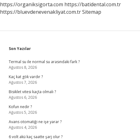
Bakılır
https://organiksigorta.com
https://batidental.com.tr
https://bluevdenevenakliyat.com.tr
Sitemap
Sidebar
Son Yazılar
Termal su ile normal su arasındaki fark ?
Ağustos 8, 2026
Kaç kat gök vardır ?
Ağustos 7, 2026
Bisiklet vitesi kaçta olmalı ?
Ağustos 6, 2026
Kofun nedir ?
Ağustos 5, 2026
Avans otomatiği ne işe yarar ?
Ağustos 4, 2026
6 volt akü kaç saatte şarj olur ?