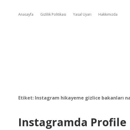
Anasayfa
Gizlilik Politikası
Yasal Uyarı
Hakkımızda
Etiket:
Instagram hikayeme gizlice bakanları na
Instagramda Profile 