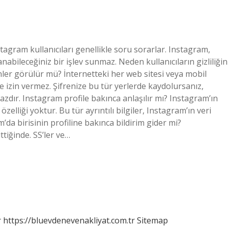
tagram kullanıcıları genellikle soru sorarlar. Instagram,
anabileceğiniz bir işlev sunmaz. Neden kullanıcıların gizliliğin
nler görülür mü? İnternetteki her web sitesi veya mobil
 izin vermez. Şifrenize bu tür yerlerde kaydolursanız,
zdır. Instagram profile bakınca anlaşılır mı? Instagram’ın
lliği yoktur. Bu tür ayrıntılı bilgiler, Instagram’ın veri
da birisinin profiline bakınca bildirim gider mi?
ttiğinde. SS’ler ve…
r
https://bluevdenevenakliyat.com.tr
Sitemap