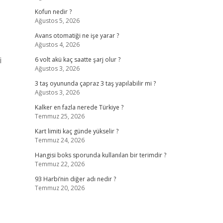
Kofun nedir ?
Ağustos 5, 2026
Avans otomatiği ne işe yarar ?
Ağustos 4, 2026
i
6 volt akü kaç saatte şarj olur ?
Ağustos 3, 2026
3 taş oyununda çapraz 3 taş yapılabilir mi ?
Ağustos 3, 2026
Kalker en fazla nerede Türkiye ?
Temmuz 25, 2026
Kart limiti kaç günde yükselir ?
Temmuz 24, 2026
Hangisi boks sporunda kullanılan bir terimdir ?
Temmuz 22, 2026
93 Harbi’nin diğer adı nedir ?
Temmuz 20, 2026