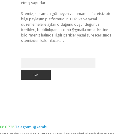
etmiş sayılırlar.
Sitemiz, kar amacı gütmeyen ve tamamen ücretsiz bir
bilgi paylaşım platformudur. Hukuka ve yasal
düzenlemelere aykırı olduğunu düşündüğünüz
içerikleri,
backlinkpanelicomtr@gmail.com
adresine
bildirmeniz halinde, ilgili içerikler yasal süre içerisinde
sitemizden kaldırılacaktır.
Arama
06 0 726
Telegram: @karabul