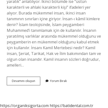
yaratık” anlatılıyor. İkinci bölümde ise “üstün
karakterli ve ahlaki karakterli kişi” ifadeleri yer
alıyor. Burada mükemmel insan, ikinci insan
tanımının sınırları içine giriyor. İnsan-ı kâmil kimlere
denir? İslam teolojisinde, İslam peygamberi
Muhammed’i tanımlamak için de kullanılır. İnsanın
yaratılmış varlıklar arasında mükemmel olduğunu ve
peygamberin en mükemmel olduğunu kabul etmek
için kullanılır. İnsanı Kamil Mertebesi nedir? Kamil
insan, Şeriat, Tarikat, Hak ve İlim bakımından tam ve
olgun olan insandır. Kamil insanın sözleri doğrudur,
amelleri…
İNsan
Devamını okuyun
Yorum Bırak
Nasıl
Kamil
Olur
https://organiksigorta.com
https://batidental.com.tr