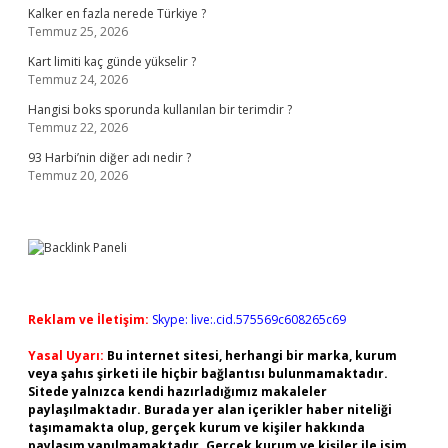
Kalker en fazla nerede Türkiye ?
Temmuz 25, 2026
Kart limiti kaç günde yükselir ?
Temmuz 24, 2026
Hangisi boks sporunda kullanılan bir terimdir ?
Temmuz 22, 2026
93 Harbi’nin diğer adı nedir ?
Temmuz 20, 2026
Reklam ve İletişim:
Skype: live:.cid.575569c608265c69
Yasal Uyarı:
Bu internet sitesi, herhangi bir marka, kurum
veya şahıs şirketi ile hiçbir bağlantısı bulunmamaktadır.
Sitede yalnızca kendi hazırladığımız makaleler
paylaşılmaktadır. Burada yer alan içerikler haber niteliği
taşımamakta olup, gerçek kurum ve kişiler hakkında
paylaşım yapılmamaktadır. Gerçek kurum ve kişiler ile isim