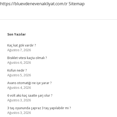
https://bluevdenevenakliyat.com.tr
Sitemap
Sidebar
Son Yazılar
Kaç kat gök vardır ?
Ağustos 7, 2026
Bisiklet vitesi kaçta olmalı ?
Ağustos 6, 2026
Kofun nedir ?
Ağustos 5, 2026
Avans otomatiği ne işe yarar ?
Ağustos 4, 2026
6 volt akü kaç saatte şarj olur ?
Ağustos 3, 2026
3 taş oyununda çapraz 3 taş yapılabilir mi ?
Ağustos 3, 2026