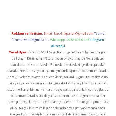
giriş
famecasino giriş
ilbet giriş adresi
www.betexper.xyz/
Reklam ve İletişim:
E-mail:
backlinkpaneli@gmail.com
Teams:
forumhizmeti@gmail.com
Whatsapp: 0262 606 0 726
Telegram:
@karabul
Yasal Uyarı:
Sitemiz, 5651 Sayılı Kanun gereğince Bilgi Teknolojileri
ve İletişim Kurumu (BTK) tarafından onaylanmış bir Yer Sağlayıcı
olarak hizmet vermektedir. Bu nedenle, sitedeki içerikleri proaktif
olarak denetleme veya araştırma yükümlülüğümüz bulunmamaktadır.
Ancak, üyelerimiz yazdıkları içeriklerin sorumluluğunu taşımakta olup,
siteye üye olarak bu sorumluluğu kabul etmiş sayılırlar. Bu internet
sitesi, herhangi bir marka, kurum veya şahıs şirketi ile hiçbir bağlantısı
bulunmamaktadır. Sitede yalnızca kendi hazırladığımız makaleler
paylaşılmaktadır. Burada yer alan içerikler haber niteliği taşımamakta
olup, gerçek kurum ve kişiler hakkında paylaşım yapılmamaktadır.
Gerçek kurum ve kişiler ile isim benzerlikleri tamamen tesadüfidir.