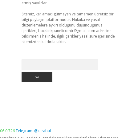
etmiş sayılırlar.
Sitemiz, kar amacı gütmeyen ve tamamen ücretsiz bir
bilgi paylaşım platformudur. Hukuka ve yasal
düzenlemelere aykırı olduğunu düşündüğünüz
içerikleri,
backlinkpanelicomtr@gmail.com
adresine
bildirmeniz halinde, ilgili içerikler yasal süre içerisinde
sitemizden kaldırılacaktır.
Arama
06 0 726
Telegram: @karabul