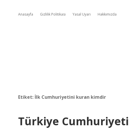
Anasayfa
Gizlilik Politikası
Yasal Uyarı
Hakkımızda
Etiket:
İlk Cumhuriyetini kuran kimdir
Türkiye Cumhuriyeti