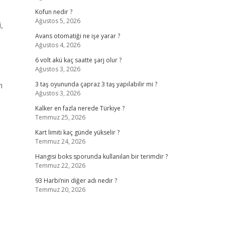
Kofun nedir ?
Ağustos 5, 2026
,
Avans otomatiği ne işe yarar ?
Ağustos 4, 2026
6 volt akü kaç saatte şarj olur ?
Ağustos 3, 2026
m
3 taş oyununda çapraz 3 taş yapılabilir mi ?
Ağustos 3, 2026
Kalker en fazla nerede Türkiye ?
Temmuz 25, 2026
Kart limiti kaç günde yükselir ?
Temmuz 24, 2026
Hangisi boks sporunda kullanılan bir terimdir ?
Temmuz 22, 2026
93 Harbi’nin diğer adı nedir ?
Temmuz 20, 2026