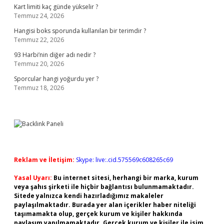
Kart limiti kaç günde yükselir ?
Temmuz 24, 2026
Hangisi boks sporunda kullanılan bir terimdir ?
Temmuz 22, 2026
93 Harbi’nin diğer adı nedir ?
Temmuz 20, 2026
Sporcular hangi yoğurdu yer ?
Temmuz 18, 2026
Reklam ve İletişim:
Skype: live:.cid.575569c608265c69
Yasal Uyarı:
Bu internet sitesi, herhangi bir marka, kurum
veya şahıs şirketi ile hiçbir bağlantısı bulunmamaktadır.
Sitede yalnızca kendi hazırladığımız makaleler
paylaşılmaktadır. Burada yer alan içerikler haber niteliği
taşımamakta olup, gerçek kurum ve kişiler hakkında
paylaşım yapılmamaktadır. Gerçek kurum ve kişiler ile isim