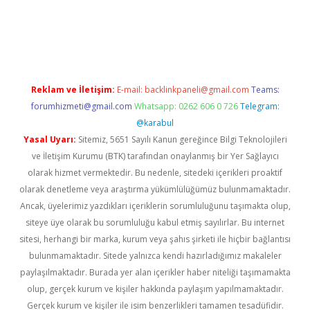
iriş
famecasino giriş
ilbet giriş adresi
www.betexper.xyz/
Reklam ve İletişim:
E-mail:
backlinkpaneli@gmail.com
Teams:
forumhizmeti@gmail.com
Whatsapp: 0262 606 0 726
Telegram:
@karabul
Yasal Uyarı:
Sitemiz, 5651 Sayılı Kanun gereğince Bilgi Teknolojileri
ve İletişim Kurumu (BTK) tarafından onaylanmış bir Yer Sağlayıcı
olarak hizmet vermektedir. Bu nedenle, sitedeki içerikleri proaktif
olarak denetleme veya araştırma yükümlülüğümüz bulunmamaktadır.
Ancak, üyelerimiz yazdıkları içeriklerin sorumluluğunu taşımakta olup,
siteye üye olarak bu sorumluluğu kabul etmiş sayılırlar. Bu internet
sitesi, herhangi bir marka, kurum veya şahıs şirketi ile hiçbir bağlantısı
bulunmamaktadır. Sitede yalnızca kendi hazırladığımız makaleler
paylaşılmaktadır. Burada yer alan içerikler haber niteliği taşımamakta
olup, gerçek kurum ve kişiler hakkında paylaşım yapılmamaktadır.
Gerçek kurum ve kişiler ile isim benzerlikleri tamamen tesadüfidir.