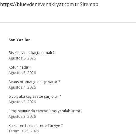
https://bluevdenevenakliyat.com.tr
Sitemap
Sidebar
Son Yazılar
Bisiklet vitesi kaçta olmalı ?
Ağustos 6, 2026
Kofun nedir ?
Ağustos 5, 2026
Avans otomatiği ne işe yarar ?
Ağustos 4, 2026
6 volt akü kaç saatte şarj olur ?
Ağustos 3, 2026
3 taş oyununda çapraz 3 taş yapılabilir mi ?
Ağustos 3, 2026
Kalker en fazla nerede Türkiye ?
Temmuz 25, 2026