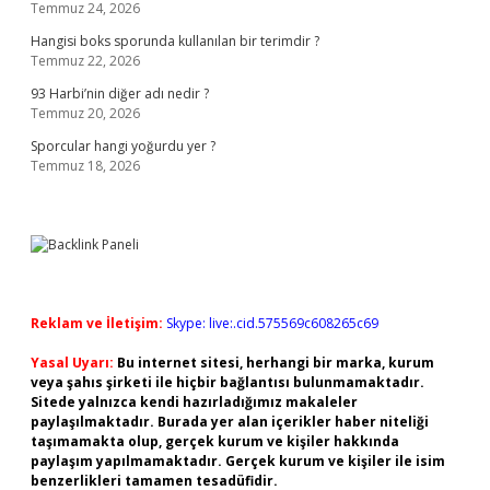
Temmuz 24, 2026
Hangisi boks sporunda kullanılan bir terimdir ?
Temmuz 22, 2026
93 Harbi’nin diğer adı nedir ?
Temmuz 20, 2026
Sporcular hangi yoğurdu yer ?
Temmuz 18, 2026
Reklam ve İletişim:
Skype: live:.cid.575569c608265c69
Yasal Uyarı:
Bu internet sitesi, herhangi bir marka, kurum
veya şahıs şirketi ile hiçbir bağlantısı bulunmamaktadır.
Sitede yalnızca kendi hazırladığımız makaleler
paylaşılmaktadır. Burada yer alan içerikler haber niteliği
taşımamakta olup, gerçek kurum ve kişiler hakkında
paylaşım yapılmamaktadır. Gerçek kurum ve kişiler ile isim
benzerlikleri tamamen tesadüfidir.