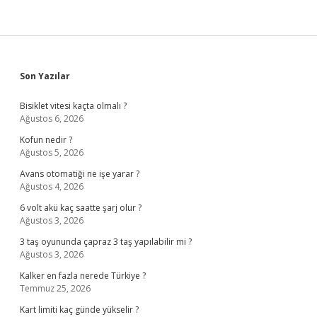
Sidebar
Son Yazılar
Bisiklet vitesi kaçta olmalı ?
Ağustos 6, 2026
Kofun nedir ?
Ağustos 5, 2026
Avans otomatiği ne işe yarar ?
Ağustos 4, 2026
6 volt akü kaç saatte şarj olur ?
Ağustos 3, 2026
3 taş oyununda çapraz 3 taş yapılabilir mi ?
Ağustos 3, 2026
Kalker en fazla nerede Türkiye ?
Temmuz 25, 2026
Kart limiti kaç günde yükselir ?