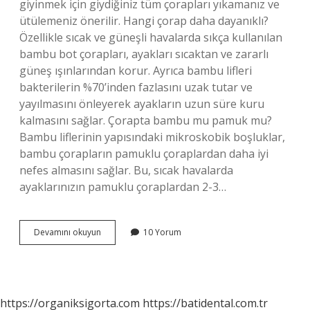
giyinmek için giydiğiniz tüm çorapları yıkamanız ve
ütülemeniz önerilir. Hangi çorap daha dayanıklı?
Özellikle sıcak ve güneşli havalarda sıkça kullanılan
bambu bot çorapları, ayakları sıcaktan ve zararlı
güneş ışınlarından korur. Ayrıca bambu lifleri
bakterilerin %70’inden fazlasını uzak tutar ve
yayılmasını önleyerek ayakların uzun süre kuru
kalmasını sağlar. Çorapta bambu mu pamuk mu?
Bambu liflerinin yapısındaki mikroskobik boşluklar,
bambu çorapların pamuklu çoraplardan daha iyi
nefes almasını sağlar. Bu, sıcak havalarda
ayaklarınızın pamuklu çoraplardan 2-3…
En
Devamını okuyun
10 Yorum
Kaliteli
Çorap
Nasıl
Olur
https://organiksigorta.com
https://batidental.com.tr