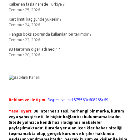
Kalker en fazla nerede Türkiye ?
Temmuz 25, 2026
Kart limiti kaç günde yükselir ?
Temmuz 24, 2026
Hangisi boks sporunda kullanılan bir terimdir ?
Temmuz 22, 2026
93 Harbi’nin diğer adı nedir ?
Temmuz 20, 2026
Reklam ve İletişim:
Skype: live:.cid.575569c608265c69
Yasal Uyarı:
Bu internet sitesi, herhangi bir marka, kurum
veya şahıs şirketi ile hiçbir bağlantısı bulunmamaktadır.
Sitede yalnızca kendi hazırladığımız makaleler
paylaşılmaktadır. Burada yer alan içerikler haber niteliği
taşımamakta olup, gerçek kurum ve kişiler hakkında
paylaşım yapılmamaktadır. Gerçek kurum ve kişiler ile isim