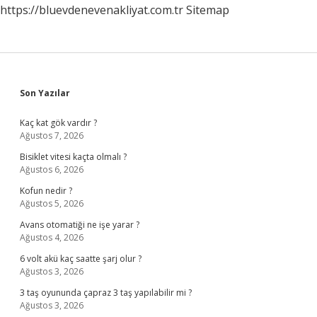
https://bluevdenevenakliyat.com.tr
Sitemap
Sidebar
Son Yazılar
Kaç kat gök vardır ?
Ağustos 7, 2026
Bisiklet vitesi kaçta olmalı ?
Ağustos 6, 2026
Kofun nedir ?
Ağustos 5, 2026
Avans otomatiği ne işe yarar ?
Ağustos 4, 2026
6 volt akü kaç saatte şarj olur ?
Ağustos 3, 2026
3 taş oyununda çapraz 3 taş yapılabilir mi ?
Ağustos 3, 2026