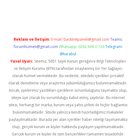
iriş
famecasino giriş
ilbet giriş adresi
www.betexper.xyz/
Reklam ve İletişim:
E-mail:
backlinkpaneli@gmail.com
Teams:
forumhizmeti@gmail.com
Whatsapp: 0262 606 0 726
Telegram:
@karabul
Yasal Uyarı:
Sitemiz, 5651 Sayılı Kanun gereğince Bilgi Teknolojileri
ve İletişim Kurumu (BTK) tarafından onaylanmış bir Yer Sağlayıcı
olarak hizmet vermektedir. Bu nedenle, sitedeki içerikleri proaktif
olarak denetleme veya araştırma yükümlülüğümüz bulunmamaktadır.
Ancak, üyelerimiz yazdıkları içeriklerin sorumluluğunu taşımakta olup,
siteye üye olarak bu sorumluluğu kabul etmiş sayılırlar. Bu internet
sitesi, herhangi bir marka, kurum veya şahıs şirketi ile hiçbir bağlantısı
bulunmamaktadır. Sitede yalnızca kendi hazırladığımız makaleler
paylaşılmaktadır. Burada yer alan içerikler haber niteliği taşımamakta
olup, gerçek kurum ve kişiler hakkında paylaşım yapılmamaktadır.
Gerçek kurum ve kişiler ile isim benzerlikleri tamamen tesadüfidir.