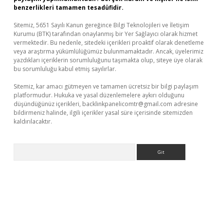
benzerlikleri tamamen tesadüfidir.
Sitemiz, 5651 Sayılı Kanun gereğince Bilgi Teknolojileri ve İletişim
Kurumu (BTK) tarafından onaylanmış bir Yer Sağlayıcı olarak hizmet
vermektedir. Bu nedenle, sitedeki içerikleri proaktif olarak denetleme
veya araştırma yükümlülüğümüz bulunmamaktadır. Ancak, üyelerimiz
yazdıkları içeriklerin sorumluluğunu taşımakta olup, siteye üye olarak
bu sorumluluğu kabul etmiş sayılırlar.
Sitemiz, kar amacı gütmeyen ve tamamen ücretsiz bir bilgi paylaşım
platformudur. Hukuka ve yasal düzenlemelere aykırı olduğunu
düşündüğünüz içerikleri,
backlinkpanelicomtr@gmail.com
adresine
bildirmeniz halinde, ilgili içerikler yasal süre içerisinde sitemizden
kaldırılacaktır.
Arama