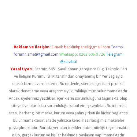
iriş
famecasino giriş
ilbet giriş adresi
www.betexper.xyz/
Reklam ve İletişim:
E-mail:
backlinkpaneli@gmail.com
Teams:
forumhizmeti@gmail.com
Whatsapp: 0262 606 0 726
Telegram:
@karabul
Yasal Uyarı:
Sitemiz, 5651 Sayılı Kanun gereğince Bilgi Teknolojileri
ve İletişim Kurumu (BTK) tarafından onaylanmış bir Yer Sağlayıcı
olarak hizmet vermektedir. Bu nedenle, sitedeki içerikleri proaktif
olarak denetleme veya araştırma yükümlülüğümüz bulunmamaktadır.
Ancak, üyelerimiz yazdıkları içeriklerin sorumluluğunu taşımakta olup,
siteye üye olarak bu sorumluluğu kabul etmiş sayılırlar. Bu internet
sitesi, herhangi bir marka, kurum veya şahıs şirketi ile hiçbir bağlantısı
bulunmamaktadır. Sitede yalnızca kendi hazırladığımız makaleler
paylaşılmaktadır. Burada yer alan içerikler haber niteliği taşımamakta
olup, gerçek kurum ve kişiler hakkında paylaşım yapılmamaktadır.