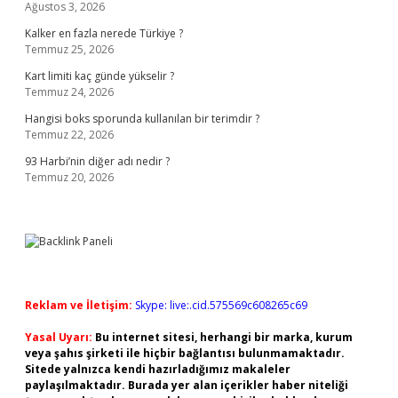
Ağustos 3, 2026
Kalker en fazla nerede Türkiye ?
Temmuz 25, 2026
Kart limiti kaç günde yükselir ?
Temmuz 24, 2026
Hangisi boks sporunda kullanılan bir terimdir ?
Temmuz 22, 2026
93 Harbi’nin diğer adı nedir ?
Temmuz 20, 2026
Reklam ve İletişim:
Skype: live:.cid.575569c608265c69
Yasal Uyarı:
Bu internet sitesi, herhangi bir marka, kurum
veya şahıs şirketi ile hiçbir bağlantısı bulunmamaktadır.
Sitede yalnızca kendi hazırladığımız makaleler
paylaşılmaktadır. Burada yer alan içerikler haber niteliği