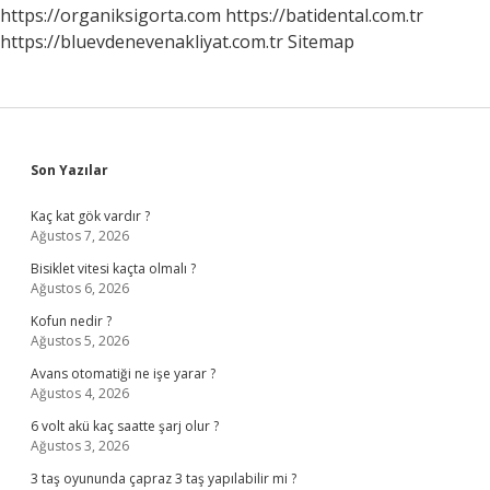
https://organiksigorta.com
https://batidental.com.tr
https://bluevdenevenakliyat.com.tr
Sitemap
Sidebar
Son Yazılar
Kaç kat gök vardır ?
Ağustos 7, 2026
Bisiklet vitesi kaçta olmalı ?
Ağustos 6, 2026
Kofun nedir ?
Ağustos 5, 2026
Avans otomatiği ne işe yarar ?
Ağustos 4, 2026
6 volt akü kaç saatte şarj olur ?
Ağustos 3, 2026
3 taş oyununda çapraz 3 taş yapılabilir mi ?