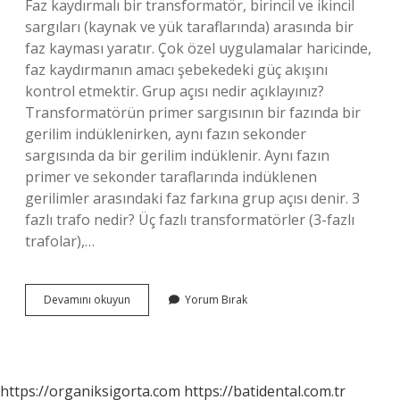
Faz kaydırmalı bir transformatör, birincil ve ikincil
sargıları (kaynak ve yük taraflarında) arasında bir
faz kayması yaratır. Çok özel uygulamalar haricinde,
faz kaydırmanın amacı şebekedeki güç akışını
kontrol etmektir. Grup açısı nedir açıklayınız?
Transformatörün primer sargısının bir fazında bir
gerilim indüklenirken, aynı fazın sekonder
sargısında da bir gerilim indüklenir. Aynı fazın
primer ve sekonder taraflarında indüklenen
gerilimler arasındaki faz farkına grup açısı denir. 3
fazlı trafo nedir? Üç fazlı transformatörler (3-fazlı
trafolar),…
Trafo
Devamını okuyun
Yorum Bırak
Faz
Açısı
Nedir
https://organiksigorta.com
https://batidental.com.tr