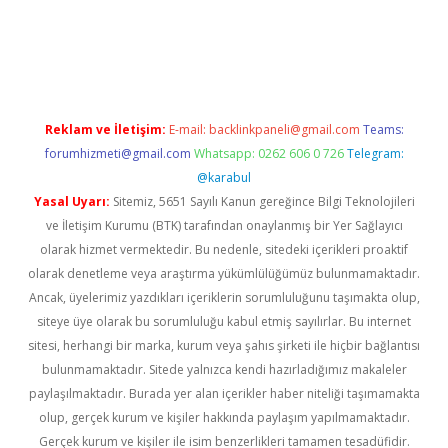
iriş
famecasino giriş
ilbet giriş adresi
www.betexper.xyz/
Reklam ve İletişim:
E-mail:
backlinkpaneli@gmail.com
Teams:
forumhizmeti@gmail.com
Whatsapp: 0262 606 0 726
Telegram:
@karabul
Yasal Uyarı:
Sitemiz, 5651 Sayılı Kanun gereğince Bilgi Teknolojileri
ve İletişim Kurumu (BTK) tarafından onaylanmış bir Yer Sağlayıcı
olarak hizmet vermektedir. Bu nedenle, sitedeki içerikleri proaktif
olarak denetleme veya araştırma yükümlülüğümüz bulunmamaktadır.
Ancak, üyelerimiz yazdıkları içeriklerin sorumluluğunu taşımakta olup,
siteye üye olarak bu sorumluluğu kabul etmiş sayılırlar. Bu internet
sitesi, herhangi bir marka, kurum veya şahıs şirketi ile hiçbir bağlantısı
bulunmamaktadır. Sitede yalnızca kendi hazırladığımız makaleler
paylaşılmaktadır. Burada yer alan içerikler haber niteliği taşımamakta
olup, gerçek kurum ve kişiler hakkında paylaşım yapılmamaktadır.
Gerçek kurum ve kişiler ile isim benzerlikleri tamamen tesadüfidir.