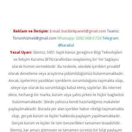
iriş
famecasino giriş
ilbet giriş adresi
www.betexper.xyz/
Reklam ve İletişim:
E-mail:
backlinkpaneli@gmail.com
Teams:
forumhizmeti@gmail.com
Whatsapp: 0262 606 0 726
Telegram:
@karabul
Yasal Uyarı:
Sitemiz, 5651 Sayılı Kanun gereğince Bilgi Teknolojileri
ve İletişim Kurumu (BTK) tarafından onaylanmış bir Yer Sağlayıcı
olarak hizmet vermektedir. Bu nedenle, sitedeki içerikleri proaktif
olarak denetleme veya araştırma yükümlülüğümüz bulunmamaktadır.
Ancak, üyelerimiz yazdıkları içeriklerin sorumluluğunu taşımakta olup,
siteye üye olarak bu sorumluluğu kabul etmiş sayılırlar. Bu internet
sitesi, herhangi bir marka, kurum veya şahıs şirketi ile hiçbir bağlantısı
bulunmamaktadır. Sitede yalnızca kendi hazırladığımız makaleler
paylaşılmaktadır. Burada yer alan içerikler haber niteliği taşımamakta
olup, gerçek kurum ve kişiler hakkında paylaşım yapılmamaktadır.
Gerçek kurum ve kişiler ile isim benzerlikleri tamamen tesadüfidir.
Sitemiz, kar amacı gütmeyen ve tamamen ücretsiz bir bilgi paylaşım