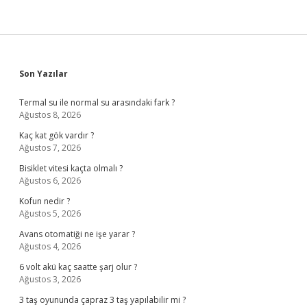
Sidebar
Son Yazılar
Termal su ile normal su arasındaki fark ?
Ağustos 8, 2026
Kaç kat gök vardır ?
Ağustos 7, 2026
Bisiklet vitesi kaçta olmalı ?
Ağustos 6, 2026
Kofun nedir ?
Ağustos 5, 2026
Avans otomatiği ne işe yarar ?
Ağustos 4, 2026
6 volt akü kaç saatte şarj olur ?
Ağustos 3, 2026
3 taş oyununda çapraz 3 taş yapılabilir mi ?