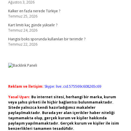
Ağustos 3, 2026
Kalker en fazla nerede Türkiye ?
Temmuz 25, 2026
Kart limiti kaç günde yükselir ?
Temmuz 24, 2026
Hangisi boks sporunda kullanılan bir terimdir ?
Temmuz 22, 2026
Reklam ve İletişim:
Skype: live:.cid.575569c608265c69
Yasal Uyarı:
Bu internet sitesi, herhangi bir marka, kurum
veya şahıs şirketi ile hiçbir bağlantısı bulunmamaktadır.
Sitede yalnızca kendi hazırladığımız makaleler
paylaşılmaktadır. Burada yer alan içerikler haber niteliği
taşımamakta olup, gerçek kurum ve kişiler hakkında
paylaşım yapılmamaktadır. Gerçek kurum ve kişiler ile isim
benzerlikleri tamamen tesadüfidir.