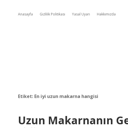
Anasayfa
Gizlilik Politikası
Yasal Uyarı
Hakkımızda
Etiket:
En iyi uzun makarna hangisi
Uzun Makarnanın Ge