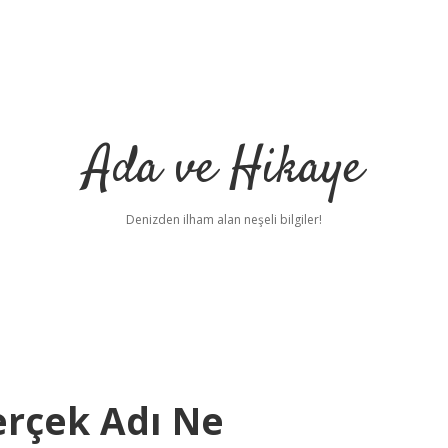
Ada ve Hikaye
Denizden ilham alan neşeli bilgiler!
rçek Adı Ne