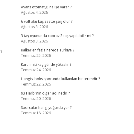
Avans otomatiği ne işe yarar ?
Ağustos 4, 2026
6 volt akü kaç saatte şarj olur ?
Ağustos 3, 2026
3 taş oyununda çapraz 3 taş yapılabilir mi ?
Ağustos 3, 2026
m
Kalker en fazla nerede Türkiye ?
Temmuz 25, 2026
Kart limiti kaç günde yükselir ?
Temmuz 24, 2026
Hangisi boks sporunda kullanılan bir terimdir ?
Temmuz 22, 2026
93 Harbi’nin diğer adı nedir ?
Temmuz 20, 2026
Sporcular hangi yoğurdu yer ?
Temmuz 18, 2026