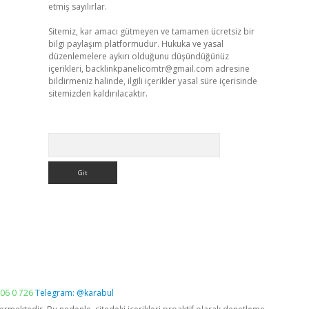
etmiş sayılırlar.
Sitemiz, kar amacı gütmeyen ve tamamen ücretsiz bir
bilgi paylaşım platformudur. Hukuka ve yasal
düzenlemelere aykırı olduğunu düşündüğünüz
içerikleri,
backlinkpanelicomtr@gmail.com
adresine
bildirmeniz halinde, ilgili içerikler yasal süre içerisinde
sitemizden kaldırılacaktır.
Arama
06 0 726
Telegram: @karabul