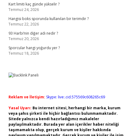
Kart limiti kaç günde yükselir ?
Temmuz 24, 2026
Hangisi boks sporunda kullanılan bir terimdir ?
Temmuz 22, 2026
93 Harbi’nin diğer adı nedir ?
Temmuz 20, 2026
Sporcular hangi yoğurdu yer ?
Temmuz 18, 2026
Reklam ve İletişim:
Skype: live:.cid.575569c608265c69
Yasal Uyarı:
Bu internet sitesi, herhangi bir marka, kurum
veya şahıs şirketi ile hiçbir bağlantısı bulunmamaktadır.
Sitede yalnızca kendi hazırladığımız makaleler
paylaşılmaktadır. Burada yer alan içerikler haber niteliği
taşımamakta olup, gerçek kurum ve kişiler hakkında
paylaşım yapılmamaktadır. Gerçek kurum ve kişiler ile isim