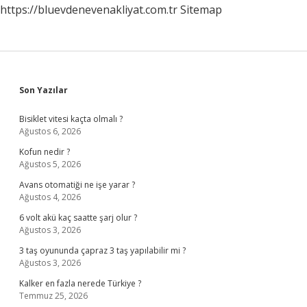
https://bluevdenevenakliyat.com.tr
Sitemap
Sidebar
Son Yazılar
Bisiklet vitesi kaçta olmalı ?
Ağustos 6, 2026
Kofun nedir ?
Ağustos 5, 2026
Avans otomatiği ne işe yarar ?
Ağustos 4, 2026
6 volt akü kaç saatte şarj olur ?
Ağustos 3, 2026
3 taş oyununda çapraz 3 taş yapılabilir mi ?
Ağustos 3, 2026
Kalker en fazla nerede Türkiye ?
Temmuz 25, 2026