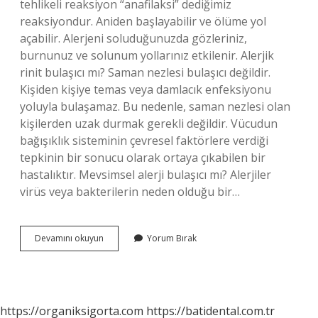
tehlikeli reaksiyon “anafilaksi” dediğimiz
reaksiyondur. Aniden başlayabilir ve ölüme yol
açabilir. Alerjeni soluduğunuzda gözleriniz,
burnunuz ve solunum yollarınız etkilenir. Alerjik
rinit bulaşıcı mı? Saman nezlesi bulaşıcı değildir.
Kişiden kişiye temas veya damlacık enfeksiyonu
yoluyla bulaşamaz. Bu nedenle, saman nezlesi olan
kişilerden uzak durmak gerekli değildir. Vücudun
bağışıklık sisteminin çevresel faktörlere verdiği
tepkinin bir sonucu olarak ortaya çıkabilen bir
hastalıktır. Mevsimsel alerji bulaşıcı mı? Alerjiler
virüs veya bakterilerin neden olduğu bir…
Hangi
Devamını okuyun
Yorum Bırak
Alerji
Bulasicidir
https://organiksigorta.com
https://batidental.com.tr