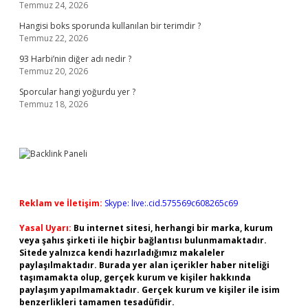
Temmuz 24, 2026
Hangisi boks sporunda kullanılan bir terimdir ?
Temmuz 22, 2026
93 Harbi’nin diğer adı nedir ?
Temmuz 20, 2026
Sporcular hangi yoğurdu yer ?
Temmuz 18, 2026
Reklam ve İletişim:
Skype: live:.cid.575569c608265c69
Yasal Uyarı:
Bu internet sitesi, herhangi bir marka, kurum
veya şahıs şirketi ile hiçbir bağlantısı bulunmamaktadır.
Sitede yalnızca kendi hazırladığımız makaleler
paylaşılmaktadır. Burada yer alan içerikler haber niteliği
taşımamakta olup, gerçek kurum ve kişiler hakkında
paylaşım yapılmamaktadır. Gerçek kurum ve kişiler ile isim
benzerlikleri tamamen tesadüfidir.