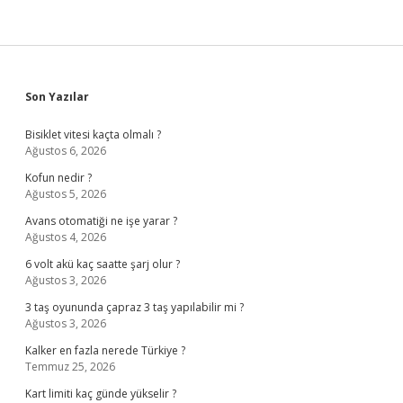
Sidebar
Son Yazılar
Bisiklet vitesi kaçta olmalı ?
Ağustos 6, 2026
Kofun nedir ?
Ağustos 5, 2026
Avans otomatiği ne işe yarar ?
Ağustos 4, 2026
6 volt akü kaç saatte şarj olur ?
Ağustos 3, 2026
3 taş oyununda çapraz 3 taş yapılabilir mi ?
Ağustos 3, 2026
Kalker en fazla nerede Türkiye ?
Temmuz 25, 2026
Kart limiti kaç günde yükselir ?