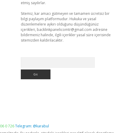
etmiş sayılırlar.
Sitemiz, kar amacı gütmeyen ve tamamen ücretsiz bir
bilgi paylaşım platformudur. Hukuka ve yasal
düzenlemelere aykırı olduğunu düşündüğünüz
içerikleri,
backlinkpanelicomtr@gmail.com
adresine
bildirmeniz halinde, ilgili içerikler yasal süre içerisinde
sitemizden kaldırılacaktır.
Arama
06 0 726
Telegram: @karabul