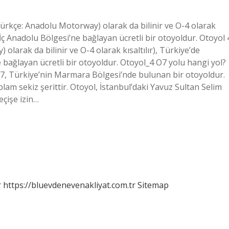
ürkçe: Anadolu Motorway) olarak da bilinir ve O-4 olarak
 İç Anadolu Bölgesi’ne bağlayan ücretli bir otoyoldur. Otoyol 
larak da bilinir ve O-4 olarak kısaltılır), Türkiye’de
bağlayan ücretli bir otoyoldur. Otoyol_4 O7 yolu hangi yol?
, Türkiye’nin Marmara Bölgesi’nde bulunan bir otoyoldur.
oplam sekiz şerittir. Otoyol, İstanbul’daki Yavuz Sultan Selim
çişe izin…
r
https://bluevdenevenakliyat.com.tr
Sitemap