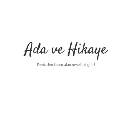
Ada ve Hikaye
Denizden ilham alan neşeli bilgiler!