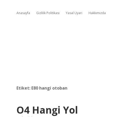
Anasayfa
Gizlilik Politikası
Yasal Uyarı
Hakkımızda
Etiket:
E80 hangi otoban
O4 Hangi Yol