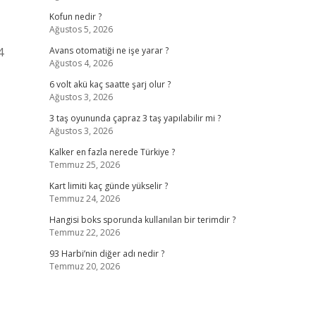
Kofun nedir ?
Ağustos 5, 2026
4
Avans otomatiği ne işe yarar ?
Ağustos 4, 2026
6 volt akü kaç saatte şarj olur ?
Ağustos 3, 2026
3 taş oyununda çapraz 3 taş yapılabilir mi ?
Ağustos 3, 2026
Kalker en fazla nerede Türkiye ?
Temmuz 25, 2026
Kart limiti kaç günde yükselir ?
Temmuz 24, 2026
Hangisi boks sporunda kullanılan bir terimdir ?
Temmuz 22, 2026
93 Harbi’nin diğer adı nedir ?
Temmuz 20, 2026