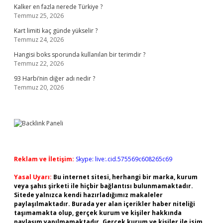
Kalker en fazla nerede Türkiye ?
Temmuz 25, 2026
Kart limiti kaç günde yükselir ?
Temmuz 24, 2026
Hangisi boks sporunda kullanılan bir terimdir ?
Temmuz 22, 2026
93 Harbi’nin diğer adı nedir ?
Temmuz 20, 2026
Reklam ve İletişim:
Skype: live:.cid.575569c608265c69
Yasal Uyarı:
Bu internet sitesi, herhangi bir marka, kurum
veya şahıs şirketi ile hiçbir bağlantısı bulunmamaktadır.
Sitede yalnızca kendi hazırladığımız makaleler
paylaşılmaktadır. Burada yer alan içerikler haber niteliği
taşımamakta olup, gerçek kurum ve kişiler hakkında
paylaşım yapılmamaktadır. Gerçek kurum ve kişiler ile isim