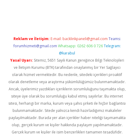
riş
famecasino giriş
ilbet giriş adresi
www.betexper.xyz/
Reklam ve İletişim:
E-mail:
backlinkpaneli@gmail.com
Teams:
forumhizmeti@gmail.com
Whatsapp: 0262 606 0 726
Telegram:
@karabul
Yasal Uyarı:
Sitemiz, 5651 Sayılı Kanun gereğince Bilgi Teknolojileri
ve İletişim Kurumu (BTK) tarafından onaylanmış bir Yer Sağlayıcı
olarak hizmet vermektedir. Bu nedenle, sitedeki içerikleri proaktif
olarak denetleme veya araştırma yükümlülüğümüz bulunmamaktadır.
Ancak, üyelerimiz yazdıkları içeriklerin sorumluluğunu taşımakta olup,
siteye üye olarak bu sorumluluğu kabul etmiş sayılırlar. Bu internet
sitesi, herhangi bir marka, kurum veya şahıs şirketi ile hiçbir bağlantısı
bulunmamaktadır. Sitede yalnızca kendi hazırladığımız makaleler
paylaşılmaktadır. Burada yer alan içerikler haber niteliği taşımamakta
olup, gerçek kurum ve kişiler hakkında paylaşım yapılmamaktadır.
Gerçek kurum ve kişiler ile isim benzerlikleri tamamen tesadüfidir.