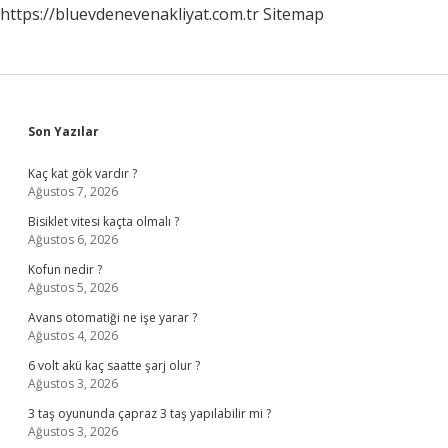
https://bluevdenevenakliyat.com.tr
Sitemap
Sidebar
Son Yazılar
Kaç kat gök vardır ?
Ağustos 7, 2026
Bisiklet vitesi kaçta olmalı ?
Ağustos 6, 2026
Kofun nedir ?
Ağustos 5, 2026
Avans otomatiği ne işe yarar ?
Ağustos 4, 2026
6 volt akü kaç saatte şarj olur ?
Ağustos 3, 2026
3 taş oyununda çapraz 3 taş yapılabilir mi ?
Ağustos 3, 2026