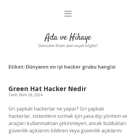
menüyü
Anasayfa
aç
Gizlilik Politikası
Ada ve Hikaye
Yasal Uyarı
Denizden ilham alan neşeli bilgiler!
Hakkımızda
Etiket:
Dünyanın en iyi hacker grubu hangisi
Green Hat Hacker Nedir
Tarih: Ekim 28, 2024
Gri şapkalı hackerlar ne yapar? Gri şapkalı
hackerlar, sistemlere sızmak için yasa dışı yöntem ve
araçları kullanmaktan çekinmeyen, ancak buldukları
güvenlik açıklarını bildiren veya güvenlik açıklarını