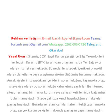
iriş
famecasino giriş
ilbet giriş adresi
www.betexper.xyz/
Reklam ve İletişim:
E-mail:
backlinkpaneli@gmail.com
Teams:
forumhizmeti@gmail.com
Whatsapp: 0262 606 0 726
Telegram:
@karabul
Yasal Uyarı:
Sitemiz, 5651 Sayılı Kanun gereğince Bilgi Teknolojileri
ve İletişim Kurumu (BTK) tarafından onaylanmış bir Yer Sağlayıcı
olarak hizmet vermektedir. Bu nedenle, sitedeki içerikleri proaktif
olarak denetleme veya araştırma yükümlülüğümüz bulunmamaktadır.
Ancak, üyelerimiz yazdıkları içeriklerin sorumluluğunu taşımakta olup,
siteye üye olarak bu sorumluluğu kabul etmiş sayılırlar. Bu internet
sitesi, herhangi bir marka, kurum veya şahıs şirketi ile hiçbir bağlantısı
bulunmamaktadır. Sitede yalnızca kendi hazırladığımız makaleler
paylaşılmaktadır. Burada yer alan içerikler haber niteliği taşımamakta
olup, gerçek kurum ve kişiler hakkında paylaşım yapılmamaktadır.