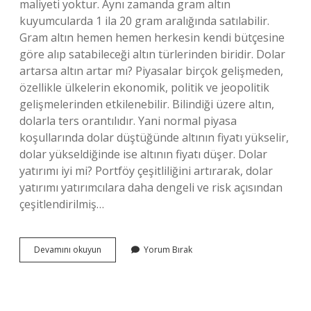
maliyeti yoktur. Aynı zamanda gram altın
kuyumcularda 1 ila 20 gram aralığında satılabilir.
Gram altın hemen hemen herkesin kendi bütçesine
göre alıp satabileceği altın türlerinden biridir. Dolar
artarsa altın artar mı? Piyasalar birçok gelişmeden,
özellikle ülkelerin ekonomik, politik ve jeopolitik
gelişmelerinden etkilenebilir. Bilindiği üzere altın,
dolarla ters orantılıdır. Yani normal piyasa
koşullarında dolar düştüğünde altının fiyatı yükselir,
dolar yükseldiğinde ise altının fiyatı düşer. Dolar
yatırımı iyi mi? Portföy çeşitliliğini artırarak, dolar
yatırımı yatırımcılara daha dengeli ve risk açısından
çeşitlendirilmiş…
Para
Devamını okuyun
Yorum Bırak
Biriktirmek
Için
Altın
Mı