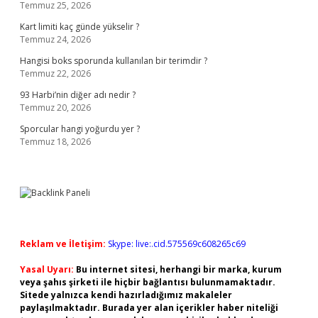
Temmuz 25, 2026
Kart limiti kaç günde yükselir ?
Temmuz 24, 2026
Hangisi boks sporunda kullanılan bir terimdir ?
Temmuz 22, 2026
93 Harbi’nin diğer adı nedir ?
Temmuz 20, 2026
Sporcular hangi yoğurdu yer ?
Temmuz 18, 2026
Reklam ve İletişim:
Skype: live:.cid.575569c608265c69
Yasal Uyarı:
Bu internet sitesi, herhangi bir marka, kurum
veya şahıs şirketi ile hiçbir bağlantısı bulunmamaktadır.
Sitede yalnızca kendi hazırladığımız makaleler
paylaşılmaktadır. Burada yer alan içerikler haber niteliği