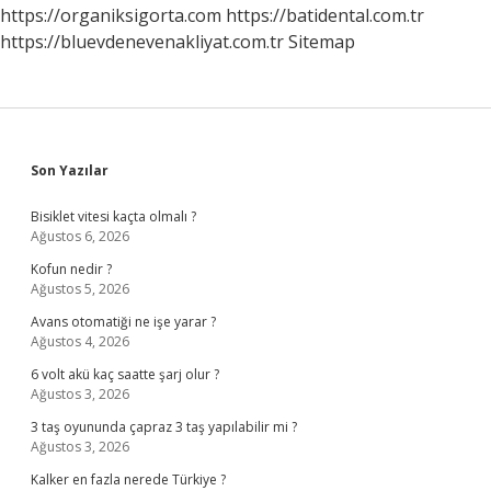
Dolar
https://organiksigorta.com
https://batidental.com.tr
Mı
https://bluevdenevenakliyat.com.tr
Sitemap
Sidebar
Son Yazılar
Bisiklet vitesi kaçta olmalı ?
Ağustos 6, 2026
Kofun nedir ?
Ağustos 5, 2026
Avans otomatiği ne işe yarar ?
Ağustos 4, 2026
6 volt akü kaç saatte şarj olur ?
Ağustos 3, 2026
3 taş oyununda çapraz 3 taş yapılabilir mi ?
Ağustos 3, 2026
Kalker en fazla nerede Türkiye ?