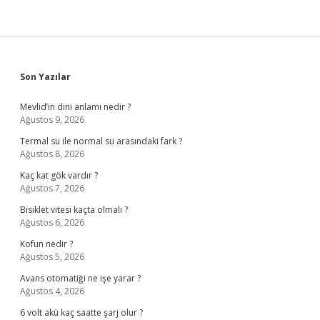
Sidebar
Son Yazılar
Mevlid’in dini anlamı nedir ?
Ağustos 9, 2026
Termal su ile normal su arasındaki fark ?
Ağustos 8, 2026
Kaç kat gök vardır ?
Ağustos 7, 2026
Bisiklet vitesi kaçta olmalı ?
Ağustos 6, 2026
Kofun nedir ?
Ağustos 5, 2026
Avans otomatiği ne işe yarar ?
Ağustos 4, 2026
6 volt akü kaç saatte şarj olur ?