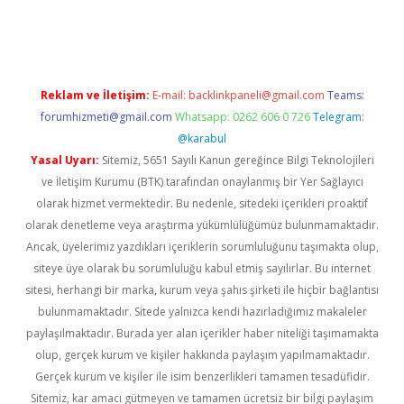
iriş
famecasino giriş
ilbet giriş adresi
www.betexper.xyz/
Reklam ve İletişim:
E-mail:
backlinkpaneli@gmail.com
Teams:
forumhizmeti@gmail.com
Whatsapp: 0262 606 0 726
Telegram:
@karabul
Yasal Uyarı:
Sitemiz, 5651 Sayılı Kanun gereğince Bilgi Teknolojileri
ve İletişim Kurumu (BTK) tarafından onaylanmış bir Yer Sağlayıcı
olarak hizmet vermektedir. Bu nedenle, sitedeki içerikleri proaktif
olarak denetleme veya araştırma yükümlülüğümüz bulunmamaktadır.
Ancak, üyelerimiz yazdıkları içeriklerin sorumluluğunu taşımakta olup,
siteye üye olarak bu sorumluluğu kabul etmiş sayılırlar. Bu internet
sitesi, herhangi bir marka, kurum veya şahıs şirketi ile hiçbir bağlantısı
bulunmamaktadır. Sitede yalnızca kendi hazırladığımız makaleler
paylaşılmaktadır. Burada yer alan içerikler haber niteliği taşımamakta
olup, gerçek kurum ve kişiler hakkında paylaşım yapılmamaktadır.
Gerçek kurum ve kişiler ile isim benzerlikleri tamamen tesadüfidir.
Sitemiz, kar amacı gütmeyen ve tamamen ücretsiz bir bilgi paylaşım