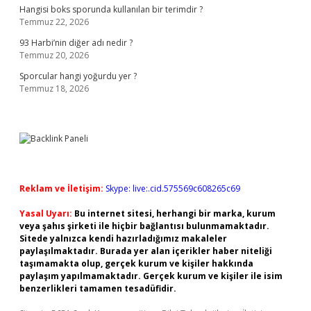
Hangisi boks sporunda kullanılan bir terimdir ?
Temmuz 22, 2026
93 Harbi’nin diğer adı nedir ?
Temmuz 20, 2026
Sporcular hangi yoğurdu yer ?
Temmuz 18, 2026
Reklam ve İletişim:
Skype: live:.cid.575569c608265c69
Yasal Uyarı:
Bu internet sitesi, herhangi bir marka, kurum
veya şahıs şirketi ile hiçbir bağlantısı bulunmamaktadır.
Sitede yalnızca kendi hazırladığımız makaleler
paylaşılmaktadır. Burada yer alan içerikler haber niteliği
taşımamakta olup, gerçek kurum ve kişiler hakkında
paylaşım yapılmamaktadır. Gerçek kurum ve kişiler ile isim
benzerlikleri tamamen tesadüfidir.