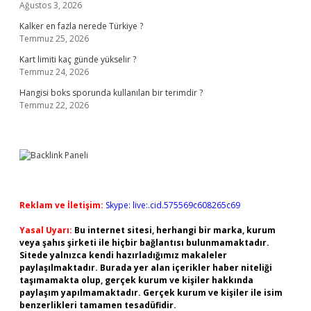
Ağustos 3, 2026
Kalker en fazla nerede Türkiye ?
Temmuz 25, 2026
Kart limiti kaç günde yükselir ?
Temmuz 24, 2026
Hangisi boks sporunda kullanılan bir terimdir ?
Temmuz 22, 2026
Reklam ve İletişim:
Skype: live:.cid.575569c608265c69
Yasal Uyarı:
Bu internet sitesi, herhangi bir marka, kurum
veya şahıs şirketi ile hiçbir bağlantısı bulunmamaktadır.
Sitede yalnızca kendi hazırladığımız makaleler
paylaşılmaktadır. Burada yer alan içerikler haber niteliği
taşımamakta olup, gerçek kurum ve kişiler hakkında
paylaşım yapılmamaktadır. Gerçek kurum ve kişiler ile isim
benzerlikleri tamamen tesadüfidir.