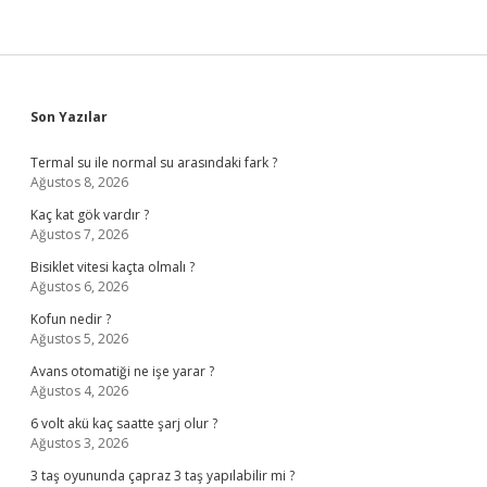
Sidebar
Son Yazılar
Termal su ile normal su arasındaki fark ?
Ağustos 8, 2026
Kaç kat gök vardır ?
Ağustos 7, 2026
Bisiklet vitesi kaçta olmalı ?
Ağustos 6, 2026
Kofun nedir ?
Ağustos 5, 2026
Avans otomatiği ne işe yarar ?
Ağustos 4, 2026
6 volt akü kaç saatte şarj olur ?
Ağustos 3, 2026
3 taş oyununda çapraz 3 taş yapılabilir mi ?